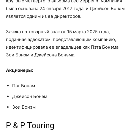
кругов с четвертого альбома Led Zeppelin. Компания
была основана 24 января 2017 года, и Джейсон Бонэм
является одним из ее директоров.
Заявка на товарный знак от 15 марта 2025 года,
поданная адвокатом, представляющим компанию,
идентифицировала ее владельцев как Пэта Бонэма,
Зои Бонэм и Джейсона Бонэма.
Акционеры:
Пэт Бонэм
Джейсон Бонэм
Зои Бонэм
P & P Touring