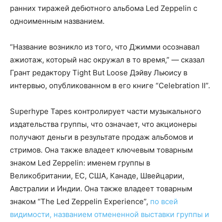
ранних тиражей дебютного альбома Led Zeppelin с
одноименным названием.
“Название возникло из того, что Джимми осознавал
ажиотаж, который нас окружал в то время,” — сказал
Грант редактору Tight But Loose Дэйву Льюису в
интервью, опубликованном в его книге “Celebration II”.
Superhype Tapes контролирует части музыкального
издательства группы, что означает, что акционеры
получают деньги в результате продаж альбомов и
стримов. Она также владеет ключевым товарным
знаком Led Zeppelin: именем группы в
Великобритании, ЕС, США, Канаде, Швейцарии,
Австралии и Индии. Она также владеет товарным
знаком “The Led Zeppelin Experience”,
по всей
видимости, названием отмененной выставки группы
и