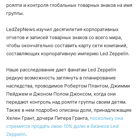
роялти и контроля глобальных товарных знаков на имя
группы.
LedZepNews изучил десятилетия корпоративных
отчетов и записей товарных знаков со всего мира,
чтобы окончательно составить карту сети компаний,
составляющих корпоративную империю Led Zeppelin.
Наше расследование дает фанатам Led Zeppelin
редкую возможность заглянуть в планирование
наследства, проводимое Робертом Плантом, Джимми
Пейджем и Джоном Полом Джонсом, когда они
передают контроль над роялти группы своим детям.
Также в нем подробно описаны доли, принадлежащие
Хелен Грант, дочери Питера Гранта,
поскольку она
стремится продать свою 10% долю в бизнесе Led
Zeppelin
.