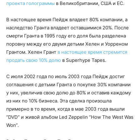
проекта голограммы
в Великобритании, США и ЕС.
В настоящее время Пейдж владеет 80% компании, а
наследство Гранта владеет оставшимися 20%. После
смерти Гранта в 1995 году его доля была разделена
поровну между его двумя детьми Хелен и Уорреном
Грантом. Хелен Грант
в настоящее время стремится
продать свою 10% долю
в Superhype Tapes.
С июля 2002 года по июль 2003 года Пейдж достиг
соглашения с детьми Гранта о покупке 30% компании
у них, увеличив свою долю до 80% и оставив каждому
из них по 10% бизнеса. Эта сделка произошла
примерно в то время, когда в мае 2003 года вышли
“DVD” и живой альбом Led Zeppelin “How The West Was
Won”.