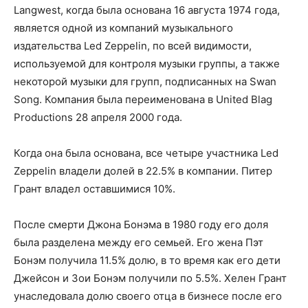
Langwest, когда была основана 16 августа 1974 года,
является одной из компаний музыкального
издательства Led Zeppelin, по всей видимости,
используемой для контроля музыки группы, а также
некоторой музыки для групп, подписанных на Swan
Song. Компания была переименована в United Blag
Productions 28 апреля 2000 года.
Когда она была основана, все четыре участника Led
Zeppelin владели долей в 22.5% в компании. Питер
Грант владел оставшимися 10%.
После смерти Джона Бонэма в 1980 году его доля
была разделена между его семьей. Его жена Пэт
Бонэм получила 11.5% долю, в то время как его дети
Джейсон и Зои Бонэм получили по 5.5%. Хелен Грант
унаследовала долю своего отца в бизнесе после его