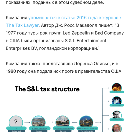
показаниях, поданных в этом судебном деле.
Компания
упоминается в статье 2016 года в журнале
The Tax Lawyer
. Автор Дж. Росс Макадолл пишет: “В
1977 году туры рок-групп Led Zeppelin и Bad Company
в США были организованы S & L Entertainment
Enterprises BV, голландской корпорацией.”
Компания также представляла Лоренса Оливье, и в
1980 году она подала иск против правительства США.