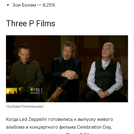
Зои Бонэм — 6.25%
Three P Films
(YouTube/The1stGunner)
Когда Led Zeppelin готовились к выпуску живого
альбома и концертного фильма Celebration Day,