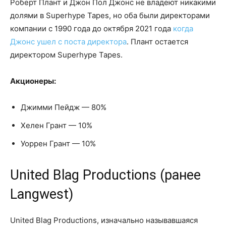
Роберт Плант и Джон Пол Джонс не владеют никакими
долями в Superhype Tapes, но оба были директорами
компании с 1990 года до октября 2021 года
когда
Джонс ушел с поста директора
. Плант остается
директором Superhype Tapes.
Акционеры:
Джимми Пейдж — 80%
Хелен Грант — 10%
Уоррен Грант — 10%
United Blag Productions (ранее
Langwest)
United Blag Productions, изначально называвшаяся