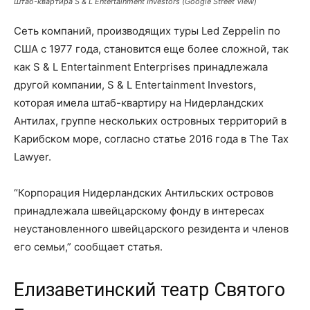
Штаб-квартира S & L Entertainment Investors (Google Street View)
Сеть компаний, производящих туры Led Zeppelin по
США с 1977 года, становится еще более сложной, так
как S & L Entertainment Enterprises принадлежала
другой компании, S & L Entertainment Investors,
которая имела штаб-квартиру на Нидерландских
Антилах, группе нескольких островных территорий в
Карибском море, согласно статье 2016 года в The Tax
Lawyer.
“Корпорация Нидерландских Антильских островов
принадлежала швейцарскому фонду в интересах
неустановленного швейцарского резидента и членов
его семьи,” сообщает статья.
Елизаветинский театр Святого