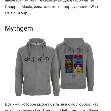
является Гай Мут, генеральный директор Warner
Chappell Music, издательского подразделения Warner
Music Group.
Mythgem
Вот имя, которое может быть знакомо любому, кто
покупал товары Led Zeppelin. Mythgem — это бизнес