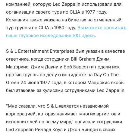
компанией, которую Led Zeppelin использовали для
организации своего тура по США в 1977 году.
Компания также указана на билетах на отмененный
тур группы по США в 1980 году.
Вы можете прочитать
наше глубокое исследование S&L здесь
.
S & L Entertainment Enterprises был указан в качестве
ответчика, когда сотрудники Bill Graham Джим
Мацоркис, Джим Дауни и Боб Барсотти подали иск
против группы по делу о инциденте на Day On The
Green 24 июля 1977 года, в котором Мацоркис якобы
был атакован за кулисами сотрудниками Led Zeppelin.
“Мне сказали, что S & L является независимой
корпорацией, которая нанимает многих артистов и
исполнителей по всему миру,” написали сотрудники
Led Zeppelin Ричард Коул и Джон Биндон в своих