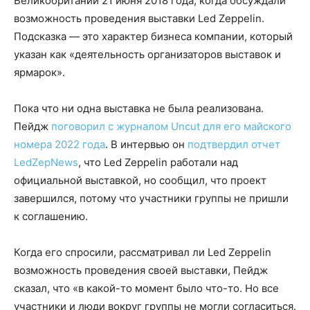
Великобритании 21 июня 2018 года, когда обсуждали
возможность проведения выставки Led Zeppelin.
Подсказка — это характер бизнеса компании, который
указан как «деятельность организаторов выставок и
ярмарок».
Пока что ни одна выставка не была реализована.
Пейдж
поговорил с журналом Uncut для его майского
номера 2022 года
. В интервью он
подтвердил отчет
LedZepNews
, что Led Zeppelin работали над
официальной выставкой, но сообщил, что проект
завершился, потому что участники группы не пришли
к соглашению.
Когда его спросили, рассматривал ли Led Zeppelin
возможность проведения своей выставки, Пейдж
сказал, что «в какой-то момент было что-то. Но все
участники и люди вокруг группы не могли согласиться.