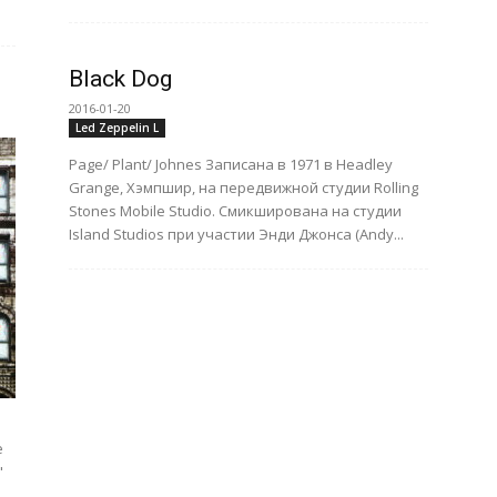
Black Dog
2016-01-20
Led Zeppelin L
Page/ Plant/ Johnes Записана в 1971 в Headley
Grange, Хэмпшир, на передвижной студии Rolling
Stones Mobile Studio. Смикширована на студии
Island Studios при участии Энди Джонса (Andy...
е
"