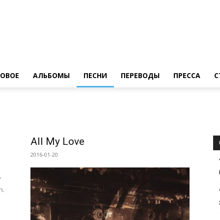
LedZeppelin.Ru
ОВОE
АЛЬБОМЫ
ПЕСНИ
ПЕРЕВОДЫ
ПРЕССА
С
All My Love
2016-01-20
/
h.