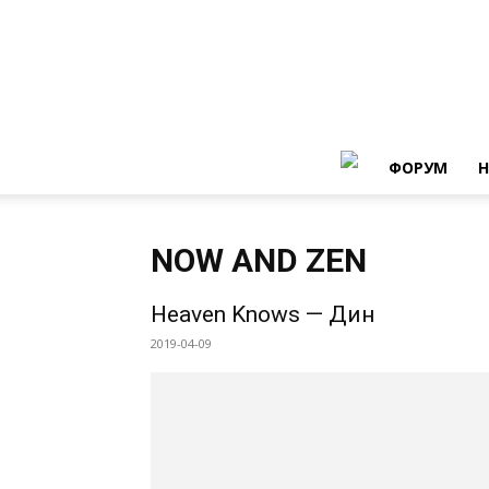
ФОРУМ
Н
NOW AND ZEN
Heaven Knows — Дин
2019-04-09