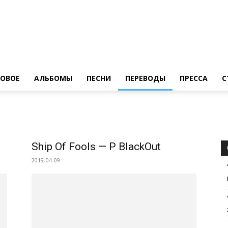
LedZeppelin.Ru
ОВОE
АЛЬБОМЫ
ПЕСНИ
ПЕРЕВОДЫ
ПРЕССА
С
Ship Of Fools — Р BlackOut
2019-04-09