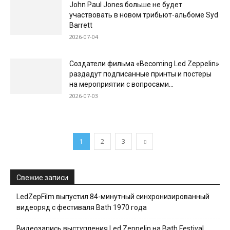
John Paul Jones больше не будет
участвовать в новом трибьют-альбоме Syd
Barrett
2026-07-04
Создатели фильма «Becoming Led Zeppelin»
раздадут подписанные принты и постеры
на мероприятии с вопросами...
2026-07-03
1
2
3
Свежие записи
LedZepFilm выпустил 84-минутный синхронизированный
видеоряд с фестиваля Bath 1970 года
Видеозапись выступления Led Zeppelin на Bath Festival