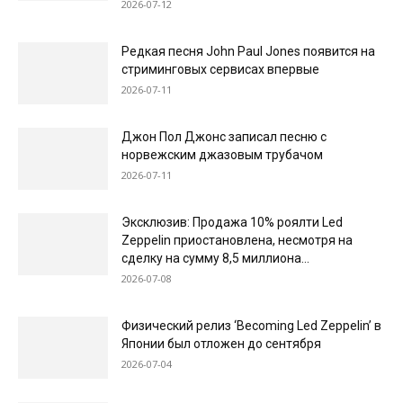
2026-07-12
Редкая песня John Paul Jones появится на
стриминговых сервисах впервые
2026-07-11
Джон Пол Джонс записал песню с
норвежским джазовым трубачом
2026-07-11
Эксклюзив: Продажа 10% роялти Led
Zeppelin приостановлена, несмотря на
сделку на сумму 8,5 миллиона...
2026-07-08
Физический релиз ‘Becoming Led Zeppelin’ в
Японии был отложен до сентября
2026-07-04