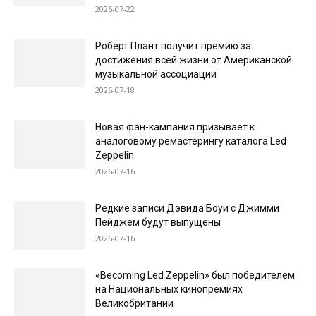
2026-07-22
Роберт Плант получит премию за
достижения всей жизни от Американской
музыкальной ассоциации
2026-07-18
Новая фан-кампания призывает к
аналоговому ремастерингу каталога Led
Zeppelin
2026-07-16
Редкие записи Дэвида Боуи с Джимми
Пейджем будут выпущены
2026-07-16
«Becoming Led Zeppelin» был победителем
на Национальных кинопремиях
Великобритании