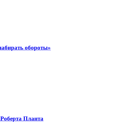
 набирать обороты»
 Роберта Планта