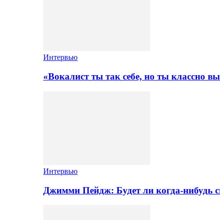
Интервью
«Вокалист ты так себе, но ты классно в
Интервью
Джимми Пейдж: Будет ли когда-нибудь 