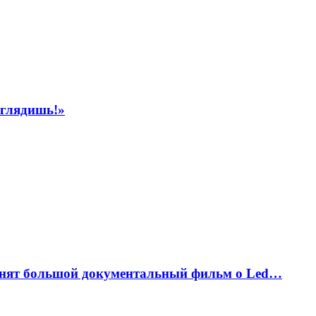
ыглядишь!»
снят большой документальный фильм о Led…