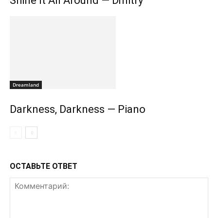
Shine It All Around — Dmitry
Dreamland
Darkness, Darkness — Piano
ОСТАВЬТЕ ОТВЕТ