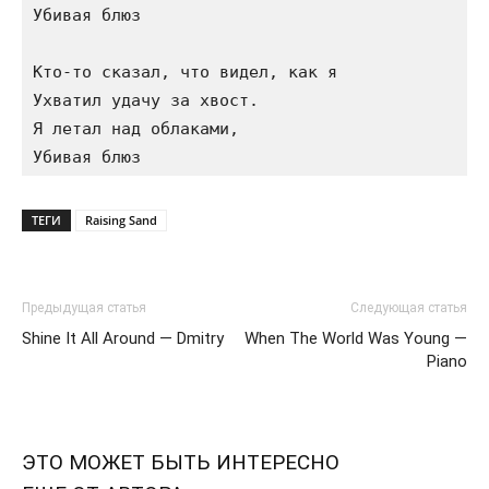
Убивая блюз

Кто-то сказал, что видел, как я

Ухватил удачу за хвост.

Я летал над облаками,

ТЕГИ
Raising Sand
Предыдущая статья
Следующая статья
Shine It All Around — Dmitry
When The World Was Young —
Piano
ЭТО МОЖЕТ БЫТЬ ИНТЕРЕСНО