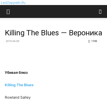
LedZeppelin.Ru
Killing The Blues — Вероника
2019-04-09
1749
Убивая блюз
Killing The Blues
Rowland Salley