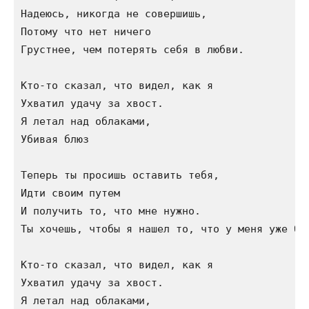
Надеюсь, никогда не совершишь,

Потому что нет ничего

Грустнее, чем потерять себя в любви.

Кто-то сказал, что видел, как я

Ухватил удачу за хвост.

Я летал над облаками,

Убивая блюз

Теперь ты просишь оставить тебя,

Идти своим путем

И получить то, что мне нужно.

Ты хочешь, чтобы я нашел то, что у меня уже был
Кто-то сказал, что видел, как я

Ухватил удачу за хвост.

Я летал над облаками,
