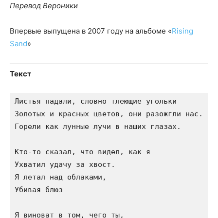
Перевод Вероники
Впервые выпущена в 2007 году на альбоме «
Rising
Sand
»
Текст
Листья падали, словно тлеющие угольки

Золотых и красных цветов, они разожгли нас.

Горели как лунные лучи в наших глазах.

Кто-то сказал, что видел, как я

Ухватил удачу за хвост.

Я летал над облаками,

Убивая блюз

Я виноват в том, чего ты,
