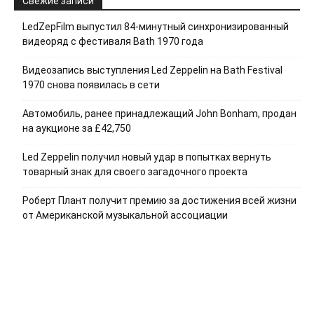
Свежие записи
LedZepFilm выпустил 84-минутный синхронизированный
видеоряд с фестиваля Bath 1970 года
Видеозапись выступления Led Zeppelin на Bath Festival
1970 снова появилась в сети
Автомобиль, ранее принадлежащий John Bonham, продан
на аукционе за £42,750
Led Zeppelin получил новый удар в попытках вернуть
товарный знак для своего загадочного проекта
Роберт Плант получит премию за достижения всей жизни
от Американской музыкальной ассоциации