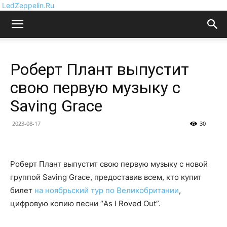
LedZeppelin.Ru
Роберт Плант выпустит
свою первую музыку с
Saving Grace
2023-08-17
30
Роберт Плант выпустит свою первую музыку с новой
группой Saving Grace, предоставив всем, кто купит
билет
на ноябрьский тур по Великобритании
,
цифровую копию песни “As I Roved Out”.