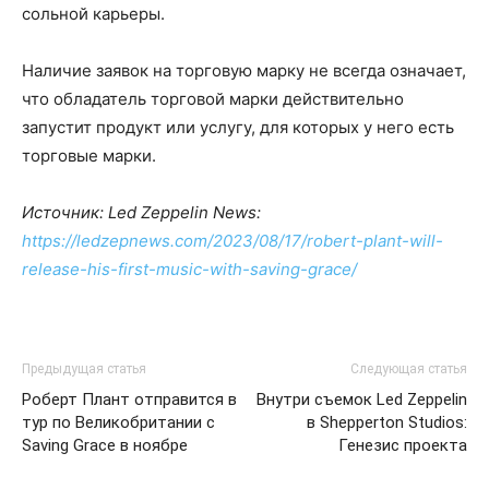
сольной карьеры.
Наличие заявок на торговую марку не всегда означает,
что обладатель торговой марки действительно
запустит продукт или услугу, для которых у него есть
торговые марки.
Источник: Led Zeppelin News:
https://ledzepnews.com/2023/08/17/robert-plant-will-
release-his-first-music-with-saving-grace/
Предыдущая статья
Следующая статья
Роберт Плант отправится в
Внутри съемок Led Zeppelin
тур по Великобритании с
в Shepperton Studios:
Saving Grace в ноябре
Генезис проекта