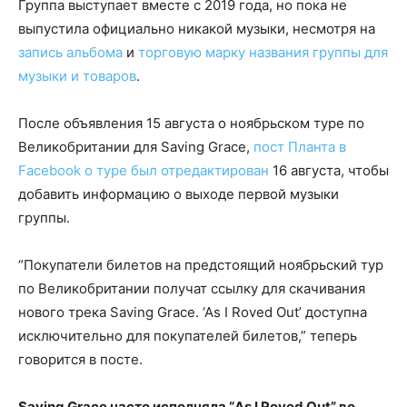
Группа выступает вместе с 2019 года, но пока не
выпустила официально никакой музыки, несмотря на
запись альбома
и
торговую марку названия группы для
музыки и товаров
.
После объявления 15 августа о ноябрьском туре по
Великобритании для Saving Grace,
пост Планта в
Facebook о туре был отредактирован
16 августа, чтобы
добавить информацию о выходе первой музыки
группы.
“Покупатели билетов на предстоящий ноябрьский тур
по Великобритании получат ссылку для скачивания
нового трека Saving Grace. ‘As I Roved Out’ доступна
исключительно для покупателей билетов,” теперь
говорится в посте.
Saving Grace часто исполняла “As I Roved Out” во