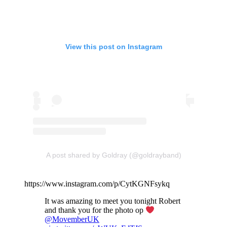
View this post on Instagram
A post shared by Goldray (@goldrayband)
https://www.instagram.com/p/CytKGNFsykq
It was amazing to meet you tonight Robert
and thank you for the photo op
@MovemberUK