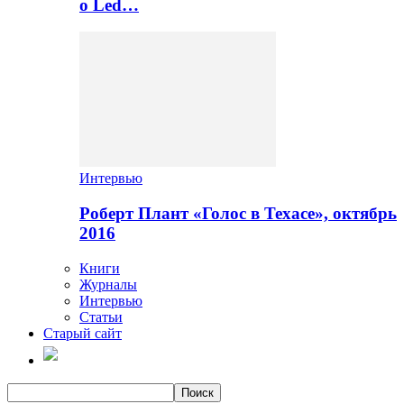
о Led…
Интервью
Роберт Плант «Голос в Техасе», октябрь
2016
Книги
Журналы
Интервью
Статьи
Старый сайт