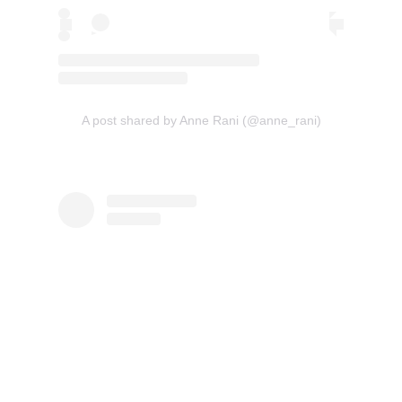
A post shared by Anne Rani (@anne_rani)