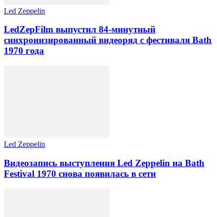
Led Zeppelin
LedZepFilm выпустил 84-минутный
синхронизированный видеоряд с фестиваля Bath
1970 года
Led Zeppelin
Видеозапись выступления Led Zeppelin на Bath
Festival 1970 снова появилась в сети