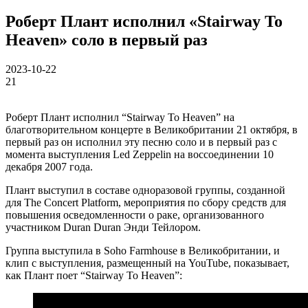
Роберт Плант исполнил «Stairway To
Heaven» соло в первый раз
2023-10-22
21
Роберт Плант исполнил “Stairway To Heaven” на
благотворительном концерте в Великобритании 21 октября, в
первый раз он исполнил эту песню соло и в первый раз с
момента выступления Led Zeppelin на воссоединении 10
декабря 2007 года.
Плант выступил в составе одноразовой группы, созданной
для The Concert Platform, мероприятия по сбору средств для
повышения осведомленности о раке, организованного
участником Duran Duran Энди Тейлором.
Группа выступила в Soho Farmhouse в Великобритании, и
клип с выступления, размещенный на YouTube, показывает,
как Плант поет “Stairway To Heaven”: