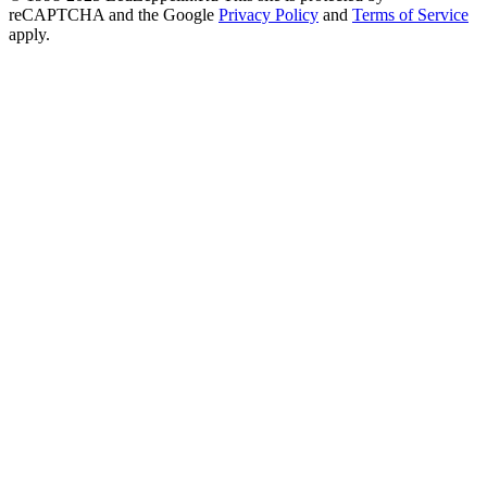
reCAPTCHA and the Google
Privacy Policy
and
Terms of Service
apply.