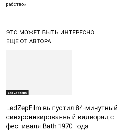
рабство»
ЭТО МОЖЕТ БЫТЬ ИНТЕРЕСНО
ЕЩЕ ОТ АВТОРА
Led Zeppelin
LedZepFilm выпустил 84-минутный
синхронизированный видеоряд с
фестиваля Bath 1970 года