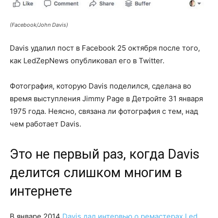
(Facebook/John Davis)
Davis удалил пост в Facebook 25 октября после того,
как LedZepNews опубликовал его в Twitter.
Фотография, которую Davis поделился, сделана во
время выступления Jimmy Page в Детройте 31 января
1975 года. Неясно, связана ли фотография с тем, над
чем работает Davis.
Это не первый раз, когда Davis
делится слишком многим в
интернете
В январе 2014
Davis дал интервью о ремастерах Led