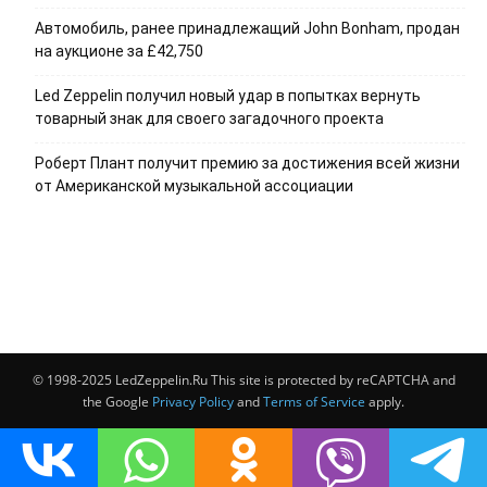
Автомобиль, ранее принадлежащий John Bonham, продан
на аукционе за £42,750
Led Zeppelin получил новый удар в попытках вернуть
товарный знак для своего загадочного проекта
Роберт Плант получит премию за достижения всей жизни
от Американской музыкальной ассоциации
© 1998-2025 LedZeppelin.Ru This site is protected by reCAPTCHA and
the Google
Privacy Policy
and
Terms of Service
apply.