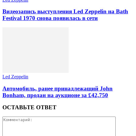
Видеозапись выступления Led Zeppelin на Bath
Festival 1970 снова появилась в сети
Led Zeppelin
Автомобиль, ранее принадлежащий John
Bonham, продан на аукционе за £42,750
ОСТАВЬТЕ ОТВЕТ