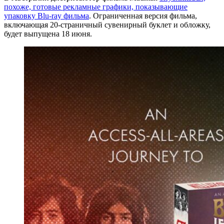
похоже, готовые рекламные графики, показывающие
упаковку Blu-ray фильма
. Ограниченная версия фильма,
включающая 20-страничный сувенирный буклет и обложку,
будет выпущена 18 июня.