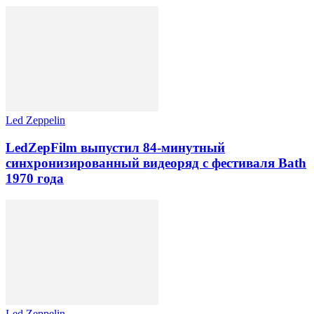
Led Zeppelin
LedZepFilm выпустил 84-минутный
синхронизированный видеоряд с фестиваля Bath
1970 года
Led Zeppelin