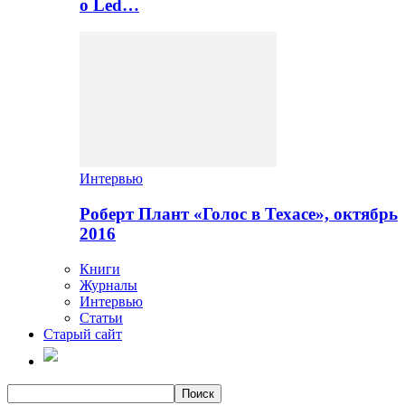
о Led…
Интервью
Роберт Плант «Голос в Техасе», октябрь
2016
Книги
Журналы
Интервью
Статьи
Старый сайт