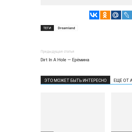
ТЕГИ
Dreamland
Предыдущая статья
Dirt In A Hole — Ерёмина
ЭТО МОЖЕТ БЫТЬ ИНТЕРЕСНО
ЕЩЕ ОТ 