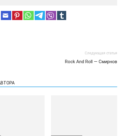
Следующая статья
Rock And Roll — Смирнов
АВТОРА