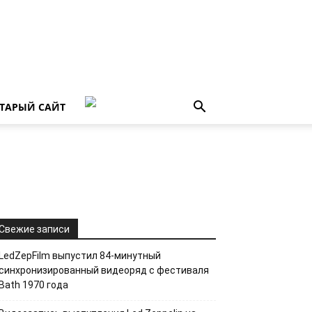
ТАРЫЙ САЙТ
Свежие записи
LedZepFilm выпустил 84-минутный
синхронизированный видеоряд с фестиваля
Bath 1970 года