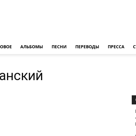
LedZeppelin.Ru
ОВОE
АЛЬБОМЫ
ПЕСНИ
ПЕРЕВОДЫ
ПРЕССА
С
анский