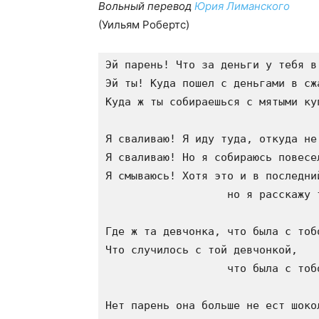
Вольный перевод
Юрия Лиманского
(Уильям Робертс)
Эй парень! Что за деньги у тебя в 
Эй ты! Куда пошел с деньгами в сжа
Куда ж ты собираешься с мятыми куп
Я сваливаю! Я иду туда, откуда не 
Я сваливаю! Но я собираюсь повесе
Я смываюсь! Хотя это и в последний
                   но я расскажу 
Где ж та девчонка, что была с тобо
Что случилось с той девчонкой, 

                   что была с тобо
Нет парень она больше не ест шокол