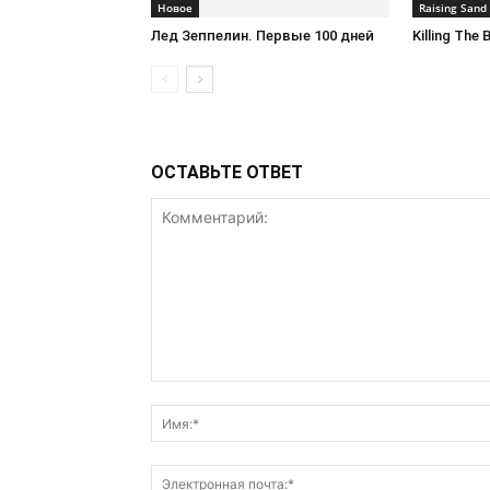
Новоe
Raising Sand
Лед Зеппелин. Первые 100 дней
Killing The
ОСТАВЬТЕ ОТВЕТ