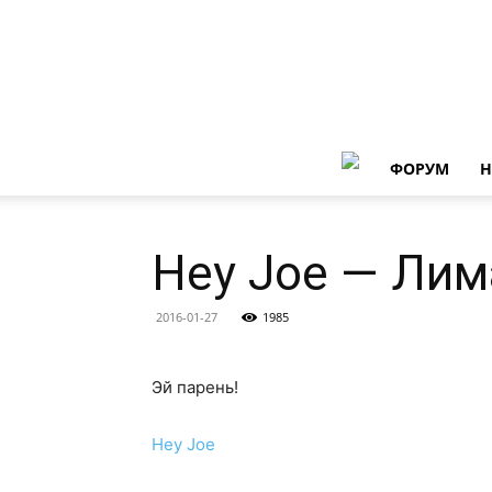
ФОРУМ
Н
Hey Joe — Лим
2016-01-27
1985
Эй парень!
Hey Joe