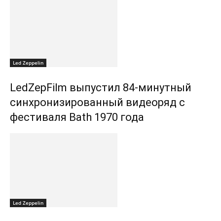
Led Zeppelin
LedZepFilm выпустил 84-минутный
синхронизированный видеоряд с
фестиваля Bath 1970 года
Led Zeppelin