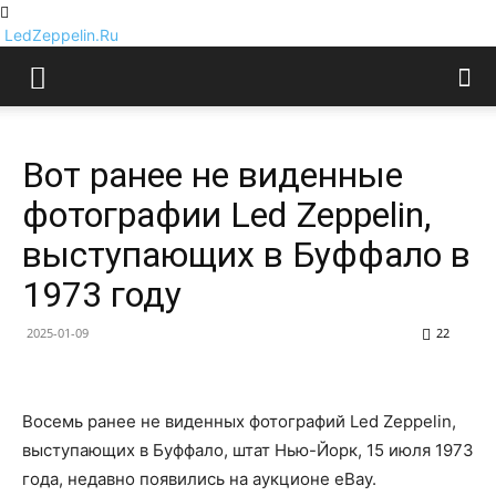
LedZeppelin.Ru
Вот ранее не виденные
фотографии Led Zeppelin,
выступающих в Буффало в
1973 году
2025-01-09
22
Восемь ранее не виденных фотографий Led Zeppelin,
выступающих в Буффало, штат Нью-Йорк, 15 июля 1973
года, недавно появились на аукционе eBay.