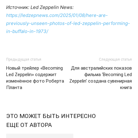
Источник: Led Zeppelin News:
https://ledzepnews.com/2025/01/08/here-are-
previously-unseen-photos-of-led-zeppelin-performing-
in-buffalo-in-1973/
Предыдущая статья
Следующая статья
Новый трейлер «Becoming
Для австралийских показов
Led Zeppelin» содержит
фильма ‘Becoming Led
изменённое фото Роберта
Zeppelin’ создана сувенирная
Планта
книга
ЭТО МОЖЕТ БЫТЬ ИНТЕРЕСНО
ЕЩЕ ОТ АВТОРА