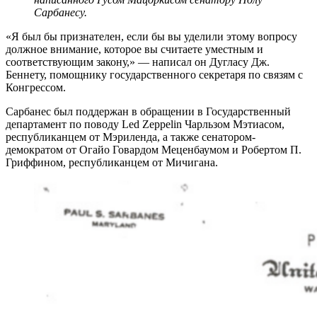
Сарбанесу.
«Я был бы признателен, если бы вы уделили этому вопросу
должное внимание, которое вы считаете уместным и
соответствующим закону,» — написал он Дугласу Дж.
Беннету, помощнику государственного секретаря по связям с
Конгрессом.
Сарбанес был поддержан в обращении в Государственный
департамент по поводу Led Zeppelin Чарльзом Мэтиасом,
республиканцем от Мэриленда, а также сенатором-
демократом от Огайо Говардом Меценбаумом и Робертом П.
Гриффином, республиканцем от Мичигана.