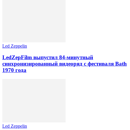
Led Zeppelin
LedZepFilm выпустил 84-минутный
синхронизированный видеоряд с фестиваля Bath
1970 года
Led Zeppelin