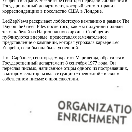
Zeppelin в стране. Все четыре сенатора передали сообщения в
Государственный департамент, который затем отправил
корреспонденцию в посольство США в Лондоне.
LedZepNews раскрывает лоббистскую кампанию в рамках The
Day on the Green Files после того, как мы получили полный
текст кабелей из Национального архива. Сообщения
публикуются впервые, предоставляя замечательное
представление о кампании, которая угрожала карьере Led
Zeppelin, если бы она была успешной.
Пол Сарбанес, сенатор-демократ от Мэриленда, обратился в
Государственный департамент 8 сентября 1977 года. Он
переслал письмо, написанное отцом одного из пострадавших,
в котором сенатор назвал ситуацию «тревожной» в своем
собственном письме о происшествии.