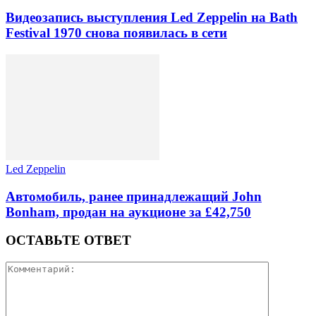
Видеозапись выступления Led Zeppelin на Bath
Festival 1970 снова появилась в сети
Led Zeppelin
Автомобиль, ранее принадлежащий John
Bonham, продан на аукционе за £42,750
ОСТАВЬТЕ ОТВЕТ