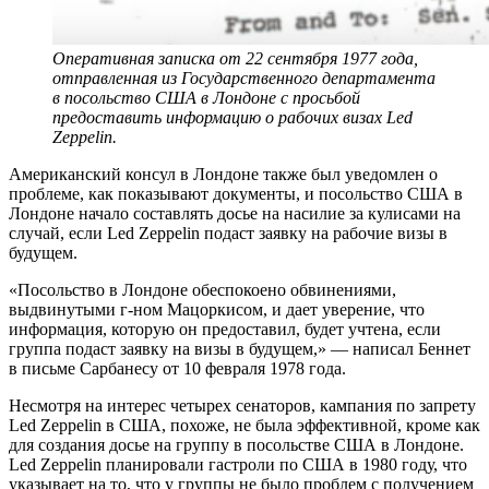
Оперативная записка от 22 сентября 1977 года,
отправленная из Государственного департамента
в посольство США в Лондоне с просьбой
предоставить информацию о рабочих визах Led
Zeppelin.
Американский консул в Лондоне также был уведомлен о
проблеме, как показывают документы, и посольство США в
Лондоне начало составлять досье на насилие за кулисами на
случай, если Led Zeppelin подаст заявку на рабочие визы в
будущем.
«Посольство в Лондоне обеспокоено обвинениями,
выдвинутыми г-ном Мацоркисом, и дает уверение, что
информация, которую он предоставил, будет учтена, если
группа подаст заявку на визы в будущем,» — написал Беннет
в письме Сарбанесу от 10 февраля 1978 года.
Несмотря на интерес четырех сенаторов, кампания по запрету
Led Zeppelin в США, похоже, не была эффективной, кроме как
для создания досье на группу в посольстве США в Лондоне.
Led Zeppelin планировали гастроли по США в 1980 году, что
указывает на то, что у группы не было проблем с получением