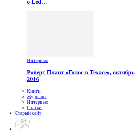
о Led…
Интервью
Роберт Плант «Голос в Техасе», октябрь
2016
Книги
Журналы
Интервью
Статьи
Старый сайт