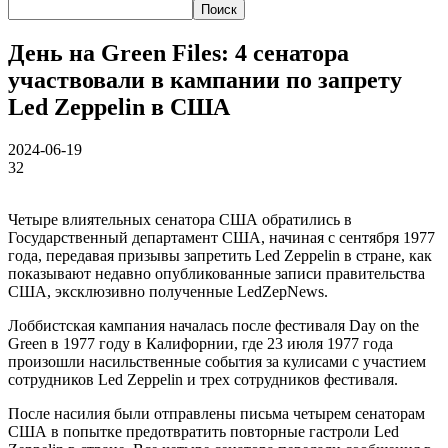
День на Green Files: 4 сенатора
участвовали в кампании по запрету
Led Zeppelin в США
2024-06-19
32
Четыре влиятельных сенатора США обратились в
Государственный департамент США, начиная с сентября 1977
года, передавая призывы запретить Led Zeppelin в стране, как
показывают недавно опубликованные записи правительства
США, эксклюзивно полученные LedZepNews.
Лоббистская кампания началась после фестиваля Day on the
Green в 1977 году в Калифорнии, где 23 июля 1977 года
произошли насильственные события за кулисами с участием
сотрудников Led Zeppelin и трех сотрудников фестиваля.
После насилия были отправлены письма четырем сенаторам
США в попытке предотвратить повторные гастроли Led