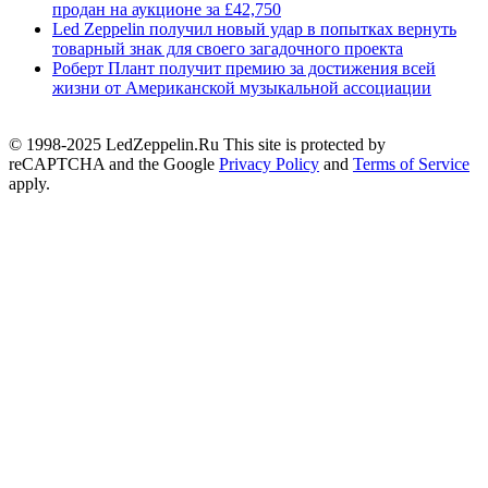
продан на аукционе за £42,750
Led Zeppelin получил новый удар в попытках вернуть
товарный знак для своего загадочного проекта
Роберт Плант получит премию за достижения всей
жизни от Американской музыкальной ассоциации
© 1998-2025 LedZeppelin.Ru This site is protected by
reCAPTCHA and the Google
Privacy Policy
and
Terms of Service
apply.