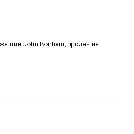
жащий John Bonham, продан на