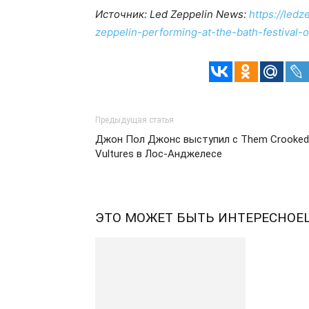
Источник: Led Zeppelin News:
https://led
zeppelin-performing-at-the-bath-festival-
Предыдущая статья
Джон Пол Джонс выступил с Them Crooked
Vultures в Лос-Анджелесе
ЭТО МОЖЕТ БЫТЬ ИНТЕРЕСНО
Е