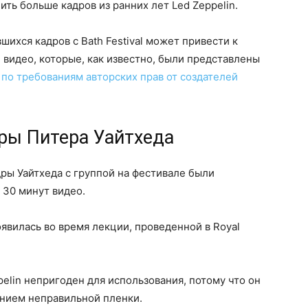
ть больше кадров из ранних лет Led Zeppelin.
ихся кадров с Bath Festival может привести к
 видео, которые, как известно, были представлены
по требованиям авторских прав от создателей
ры Питера Уайтхеда
адры Уайтхеда с группой на фестивале были
 30 минут видео.
оявилась во время лекции, проведенной в Royal
pelin непригоден для использования, потому что он
анием неправильной пленки.