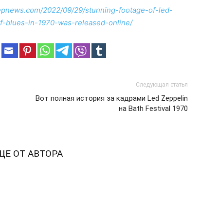
zepnews.com/2022/09/29/stunning-footage-of-led-
of-blues-in-1970-was-released-online/
Следующая статья
Вот полная история за кадрами Led Zeppelin
на Bath Festival 1970
ЩЕ ОТ АВТОРА