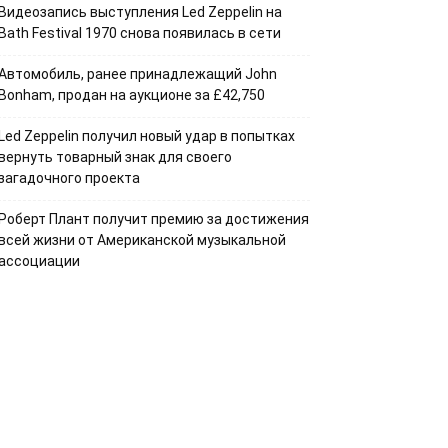
Видеозапись выступления Led Zeppelin на
Bath Festival 1970 снова появилась в сети
Автомобиль, ранее принадлежащий John
Bonham, продан на аукционе за £42,750
Led Zeppelin получил новый удар в попытках
вернуть товарный знак для своего
загадочного проекта
Роберт Плант получит премию за достижения
всей жизни от Американской музыкальной
ассоциации