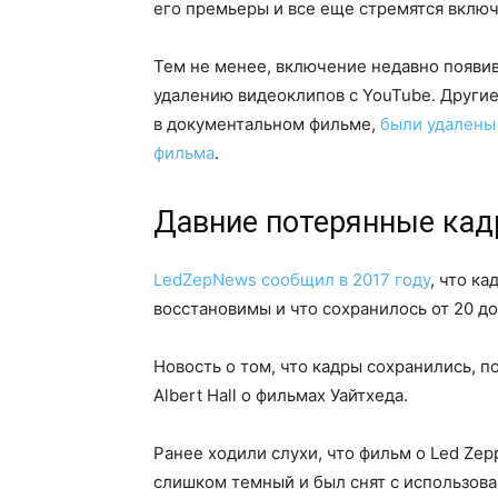
его премьеры и все еще стремятся включи
Тем не менее, включение недавно появивш
удалению видеоклипов с YouTube. Другие
в документальном фильме,
были удалены 
фильма
.
Давние потерянные кад
LedZepNews сообщил в 2017 году
, что к
восстановимы и что сохранилось от 20 до
Новость о том, что кадры сохранились, п
Albert Hall о фильмах Уайтхеда.
Ранее ходили слухи, что фильм о Led Zep
слишком темный и был снят с использов