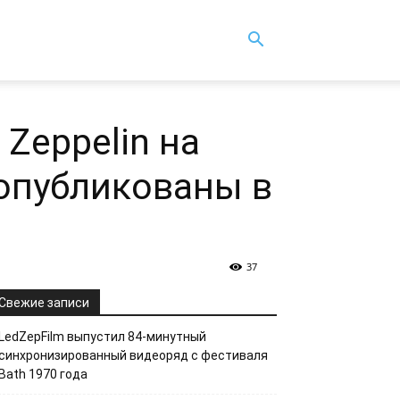
Zeppelin на
и опубликованы в
37
Свежие записи
LedZepFilm выпустил 84-минутный
синхронизированный видеоряд с фестиваля
Bath 1970 года