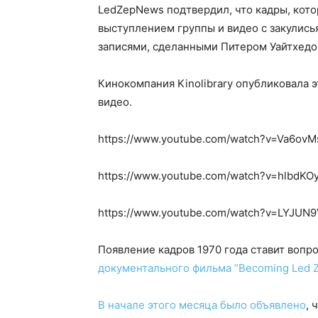
LedZepNews подтвердил, что кадры, кото
выступлением группы и видео с закулись
записями, сделанными Питером Уайтхедо
Кинокомпания Kinolibrary опубликовала э
видео.
https://www.youtube.com/watch?v=Va6ov
https://www.youtube.com/watch?v=hlbdKO
https://www.youtube.com/watch?v=LYJUN
Появление кадров 1970 года ставит вопро
документального фильма “Becoming Led Z
В начале этого месяца было объявлено
, 