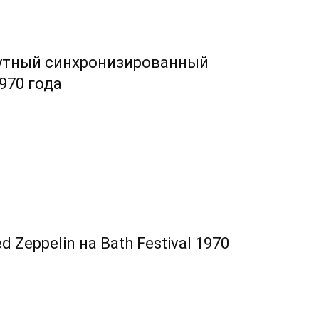
нутный синхронизированный
970 года
Zeppelin на Bath Festival 1970