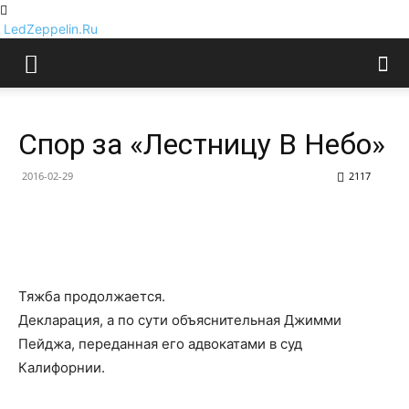
LedZeppelin.Ru
Спор за «Лестницу В Небо»
2016-02-29
2117
Тяжба продолжается.
Декларация, а по сути объяснительная Джимми
Пейджа, переданная его адвокатами в суд
Калифорнии.