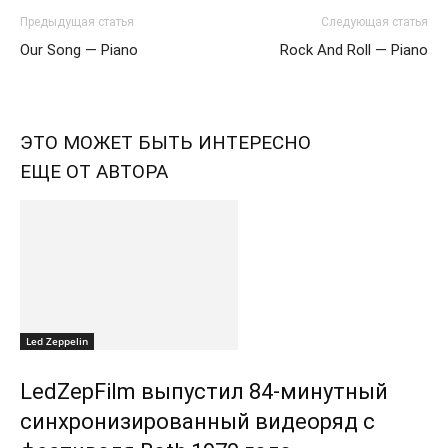
Предыдущая статья
Следующая статья
Our Song — Piano
Rock And Roll — Piano
ЭТО МОЖЕТ БЫТЬ ИНТЕРЕСНО
ЕЩЕ ОТ АВТОРА
Led Zeppelin
LedZepFilm выпустил 84-минутный
синхронизированный видеоряд с