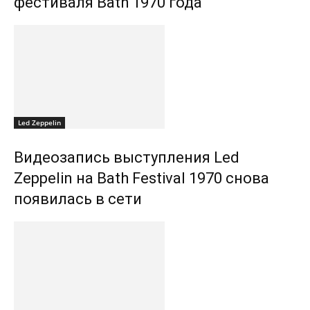
фестиваля Bath 1970 года
Led Zeppelin
Видеозапись выступления Led
Zeppelin на Bath Festival 1970 снова
появилась в сети