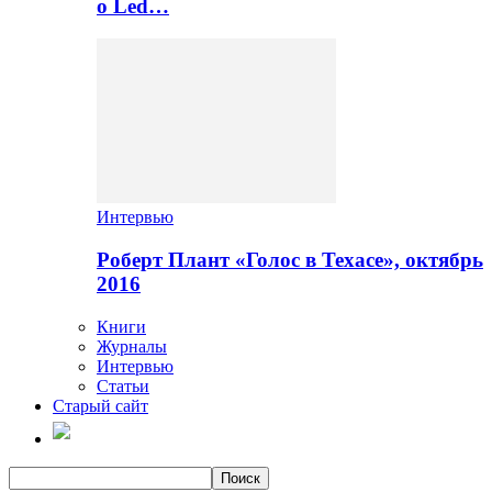
о Led…
Интервью
Роберт Плант «Голос в Техасе», октябрь
2016
Книги
Журналы
Интервью
Статьи
Старый сайт