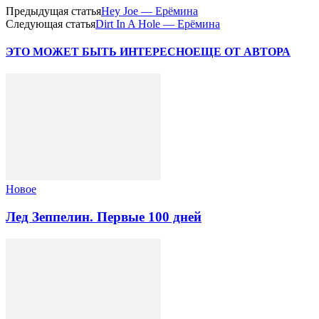
Предыдущая статья
Hey Joe — Ерёмина
Следующая статья
Dirt In A Hole — Ерёмина
ЭТО МОЖЕТ БЫТЬ ИНТЕРЕСНО
ЕЩЕ ОТ АВТОРА
Новоe
Лед Зеппелин. Первые 100 дней