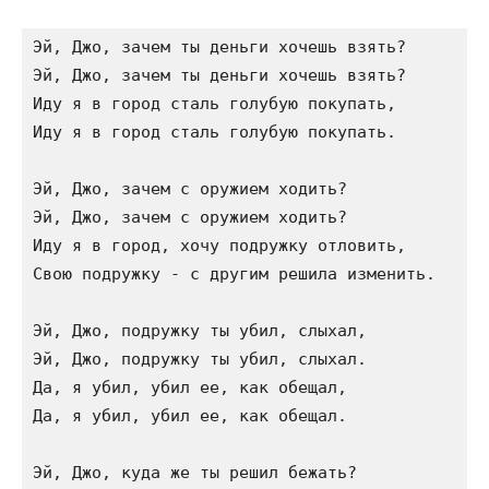
Эй, Джо, зачем ты деньги хочешь взять?

Эй, Джо, зачем ты деньги хочешь взять?

Иду я в город сталь голубую покупать,

Иду я в город сталь голубую покупать.

Эй, Джо, зачем с оружием ходить?

Эй, Джо, зачем с оружием ходить?

Иду я в город, хочу подружку отловить,

Свою подружку - с другим решила изменить.

Эй, Джо, подружку ты убил, слыхал,

Эй, Джо, подружку ты убил, слыхал.

Да, я убил, убил ее, как обещал,

Да, я убил, убил ее, как обещал.

Эй, Джо, куда же ты решил бежать?
