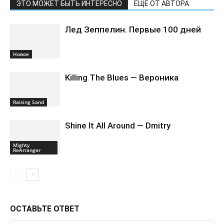
ЭТО МОЖЕТ БЫТЬ ИНТЕРЕСНО
ЕЩЕ ОТ АВТОРА
Лед Зеппелин. Первые 100 дней
Новоe
Killing The Blues — Вероника
Raising Sand
Shine It All Around — Dmitry
Mighty
ReArranger
ОСТАВЬТЕ ОТВЕТ