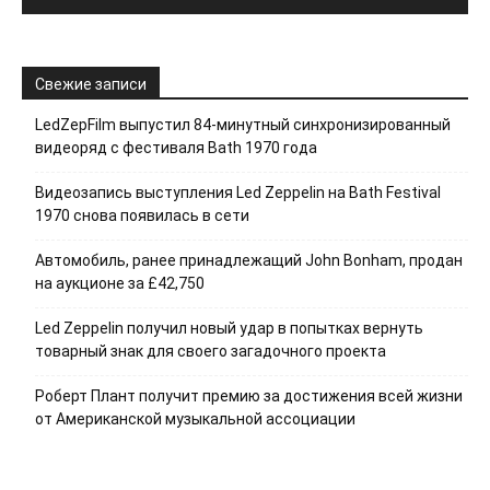
Свежие записи
LedZepFilm выпустил 84-минутный синхронизированный
видеоряд с фестиваля Bath 1970 года
Видеозапись выступления Led Zeppelin на Bath Festival
1970 снова появилась в сети
Автомобиль, ранее принадлежащий John Bonham, продан
на аукционе за £42,750
Led Zeppelin получил новый удар в попытках вернуть
товарный знак для своего загадочного проекта
Роберт Плант получит премию за достижения всей жизни
от Американской музыкальной ассоциации