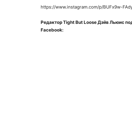
https://www.instagram.com/p/BUFx9w-FAdy
Редактор Tight But Loose Дэйв Льюис п
Facebook: