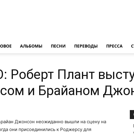
LedZeppelin.Ru
ОВОE
АЛЬБОМЫ
ПЕСНИ
ПЕРЕВОДЫ
ПРЕССА
С
 Роберт Плант высту
сом и Брайаном Джо
Брайан Джонсон неожиданно вышли на сцену на
огда они присоединились к Роджерсу для