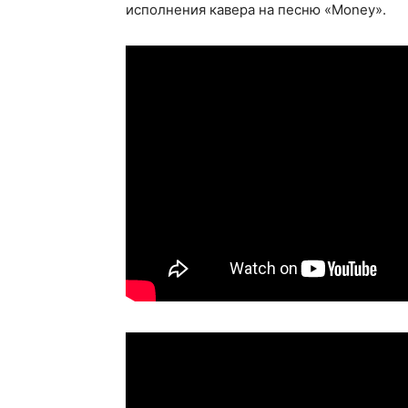
исполнения кавера на песню «Money».