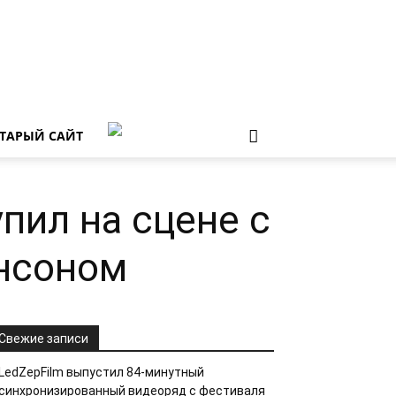
ТАРЫЙ САЙТ
пил на сцене с
нсоном
Свежие записи
LedZepFilm выпустил 84-минутный
синхронизированный видеоряд с фестиваля