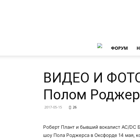
ФОРУМ
Н
ВИДЕО И ФОТО:
Полом Роджер
2017-05-15
26
Роберт Плант и бывший вокалист AC/DC 
шоу Пола Роджерса в Оксфорде 14 мая, к