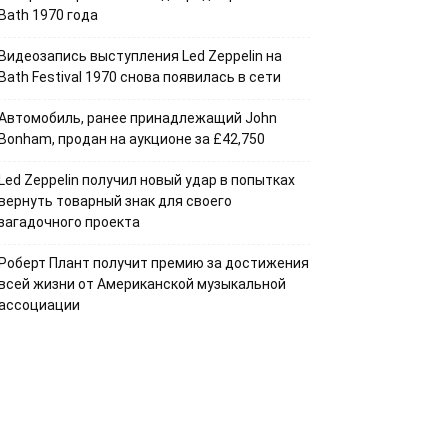
Bath 1970 года
Видеозапись выступления Led Zeppelin на
Bath Festival 1970 снова появилась в сети
Автомобиль, ранее принадлежащий John
Bonham, продан на аукционе за £42,750
Led Zeppelin получил новый удар в попытках
вернуть товарный знак для своего
загадочного проекта
Роберт Плант получит премию за достижения
всей жизни от Американской музыкальной
ассоциации