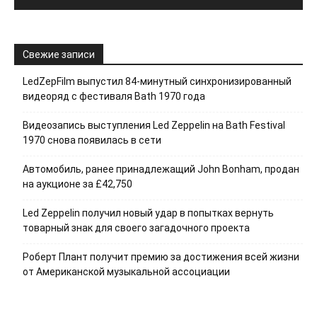
Свежие записи
LedZepFilm выпустил 84-минутный синхронизированный
видеоряд с фестиваля Bath 1970 года
Видеозапись выступления Led Zeppelin на Bath Festival
1970 снова появилась в сети
Автомобиль, ранее принадлежащий John Bonham, продан
на аукционе за £42,750
Led Zeppelin получил новый удар в попытках вернуть
товарный знак для своего загадочного проекта
Роберт Плант получит премию за достижения всей жизни
от Американской музыкальной ассоциации