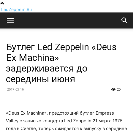
LedZeppelin.Ru
Бутлег Led Zeppelin «Deus
Ex Machina»
задерживается до
середины июня
2017-05-16
20
«Deus Ex Machina», предстоящий бутлег Empress
Valley с записью концерта Led Zeppelin 21 марта 1975
года в Сиэтле, теперь ожидается к выпуску в середине