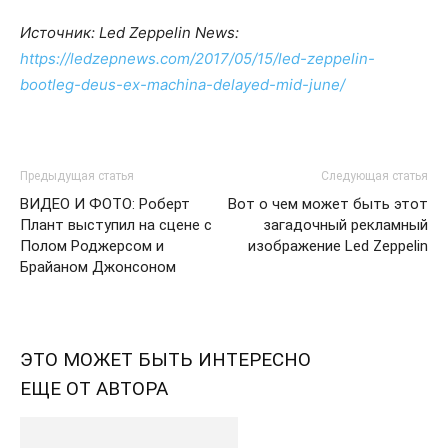
Источник: Led Zeppelin News:
https://ledzepnews.com/2017/05/15/led-zeppelin-
bootleg-deus-ex-machina-delayed-mid-june/
Предыдущая статья
Следующая статья
ВИДЕО И ФОТО: Роберт
Вот о чем может быть этот
Плант выступил на сцене с
загадочный рекламный
Полом Роджерсом и
изображение Led Zeppelin
Брайаном Джонсоном
ЭТО МОЖЕТ БЫТЬ ИНТЕРЕСНО
ЕЩЕ ОТ АВТОРА