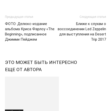
Предыдущая статья
Следующая статья
ФОТО: Делюкс-издание
Ближе к слухам о
альбома Крисa Фарлоу «The
воссоединении Led Zeppelin
Beginning», подписанное
для выступления на Desert
Джимми Пейджем
Trip 2017
ЭТО МОЖЕТ БЫТЬ ИНТЕРЕСНО
ЕЩЕ ОТ АВТОРА