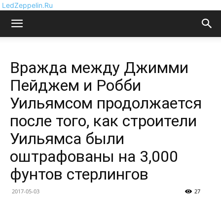
LedZeppelin.Ru
Вражда между Джимми
Пейджем и Робби
Уильямсом продолжается
после того, как строители
Уильямса были
оштрафованы на 3,000
фунтов стерлингов
2017-05-03
27