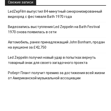
Свежие записи
LedZepFilm выпустил 84-минутный синхронизированный
видеоряд с фестиваля Bath 1970 года
Видеозапись выступления Led Zeppelin на Bath Festival
1970 снова появилась в сети
Автомобиль, ранее принадлежащий John Bonham, продан
на аукционе за £42,750
Led Zeppelin получил новый удар в попытках вернуть
товарный знак для своего загадочного проекта
Роберт Плант получит премию за достижения всей жизни
от Американской музыкальной ассоциации