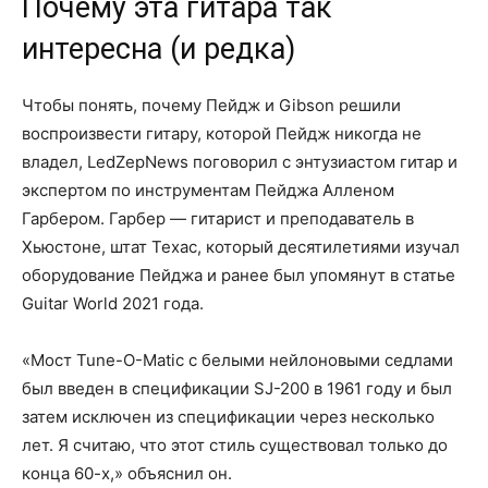
Почему эта гитара так
интересна (и редка)
Чтобы понять, почему Пейдж и Gibson решили
воспроизвести гитару, которой Пейдж никогда не
владел, LedZepNews поговорил с энтузиастом гитар и
экспертом по инструментам Пейджа Алленом
Гарбером. Гарбер — гитарист и преподаватель в
Хьюстоне, штат Техас, который десятилетиями изучал
оборудование Пейджа и ранее был упомянут в статье
Guitar World 2021 года.
«Мост Tune-O-Matic с белыми нейлоновыми седлами
был введен в спецификации SJ-200 в 1961 году и был
затем исключен из спецификации через несколько
лет. Я считаю, что этот стиль существовал только до
конца 60-х,» объяснил он.