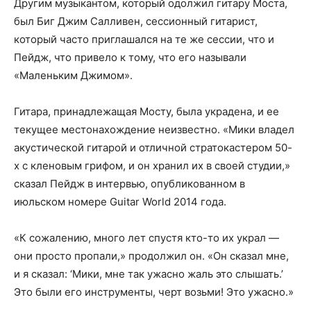
Другим музыкантом, который одолжил гитару Моста,
был Биг Джим Салливен, сессионный гитарист,
который часто приглашался на те же сессии, что и
Пейдж, что привело к тому, что его называли
«Маленьким Джимом».
Гитара, принадлежащая Мосту, была украдена, и ее
текущее местонахождение неизвестно. «Мики владел
акустической гитарой и отличной стратокастером 50-
х с кленовым грифом, и он хранил их в своей студии,»
сказал Пейдж в интервью, опубликованном в
июльском номере Guitar World 2014 года.
«К сожалению, много лет спустя кто-то их украл —
они просто пропали,» продолжил он. «Он сказал мне,
и я сказал: ‘Мики, мне так ужасно жаль это слышать.’
Это были его инструменты, черт возьми! Это ужасно.»