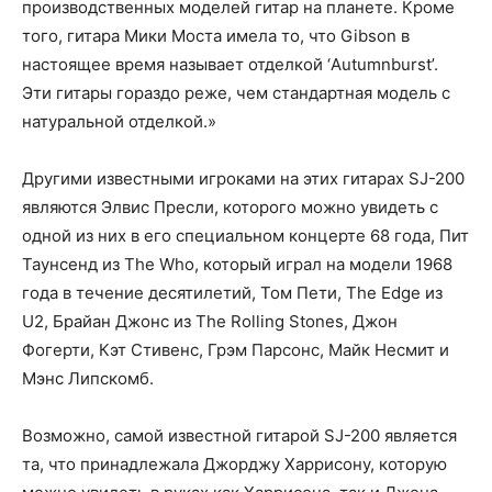
производственных моделей гитар на планете. Кроме
того, гитара Мики Моста имела то, что Gibson в
настоящее время называет отделкой ‘Autumnburst’.
Эти гитары гораздо реже, чем стандартная модель с
натуральной отделкой.»
Другими известными игроками на этих гитарах SJ-200
являются Элвис Пресли, которого можно увидеть с
одной из них в его специальном концерте 68 года, Пит
Таунсенд из The Who, который играл на модели 1968
года в течение десятилетий, Том Пети, The Edge из
U2, Брайан Джонс из The Rolling Stones, Джон
Фогерти, Кэт Стивенс, Грэм Парсонс, Майк Несмит и
Мэнс Липскомб.
Возможно, самой известной гитарой SJ-200 является
та, что принадлежала Джорджу Харрисону, которую