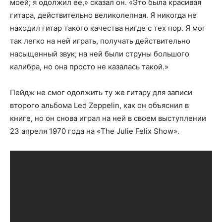
моей; я одолжил ее,» сказал он. «Это была красивая
гитара, действительно великолепная. Я никогда не
находил гитар такого качества нигде с тех пор. Я мог
так легко на ней играть, получать действительно
насыщенный звук; на ней были струны большого
калибра, но она просто не казалась такой.»
Пейдж не смог одолжить ту же гитару для записи
второго альбома Led Zeppelin, как он объяснил в
книге, но он снова играл на ней в своем выступлении
23 апреля 1970 года на «The Julie Felix Show».