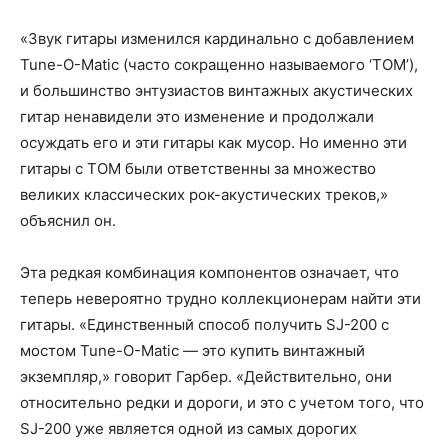
«Звук гитары изменился кардинально с добавлением
Tune-O-Matic (часто сокращенно называемого ‘TOM’),
и большинство энтузиастов винтажных акустических
гитар ненавидели это изменение и продолжали
осуждать его и эти гитары как мусор. Но именно эти
гитары с TOM были ответственны за множество
великих классических рок-акустических треков,»
объяснил он.
Эта редкая комбинация компонентов означает, что
теперь невероятно трудно коллекционерам найти эти
гитары. «Единственный способ получить SJ-200 с
мостом Tune-O-Matic — это купить винтажный
экземпляр,» говорит Гарбер. «Действительно, они
относительно редки и дороги, и это с учетом того, что
SJ-200 уже является одной из самых дорогих