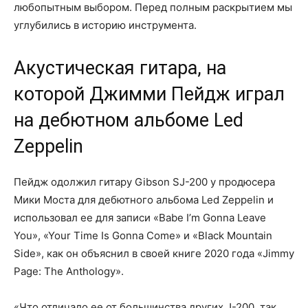
любопытным выбором. Перед полным раскрытием мы
углубились в историю инструмента.
Акустическая гитара, на
которой Джимми Пейдж играл
на дебютном альбоме Led
Zeppelin
Пейдж одолжил гитару Gibson SJ-200 у продюсера
Мики Моста для дебютного альбома Led Zeppelin и
использовал ее для записи «Babe I’m Gonna Leave
You», «Your Time Is Gonna Come» и «Black Mountain
Side», как он объяснил в своей книге 2020 года «Jimmy
Page: The Anthology».
«Что отличало ее от большинства других J-200, так