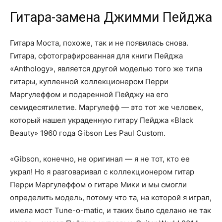
Гитара-замена Джимми Пейджа
Гитара Моста, похоже, так и не появилась снова.
Гитара, сфотографированная для книги Пейджа
«Anthology», является другой моделью того же типа
гитары, купленной коллекционером Перри
Маргулеффом и подаренной Пейджу на его
семидесятилетие. Маргулефф — это тот же человек,
который нашел украденную гитару Пейджа «Black
Beauty» 1960 года Gibson Les Paul Custom.
«Gibson, конечно, не оригинал — я не тот, кто ее
украл! Но я разговаривал с коллекционером гитар
Перри Маргулеффом о гитаре Мики и мы смогли
определить модель, потому что та, на которой я играл,
имела мост Tune-o-matic, и таких было сделано не так