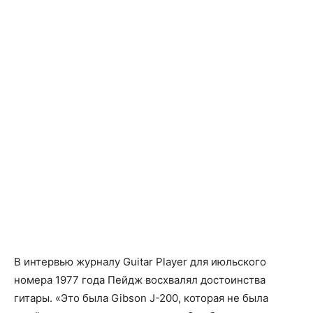
В интервью журналу Guitar Player для июльского
номера 1977 года Пейдж восхвалял достоинства
гитары. «Это была Gibson J-200, которая не была