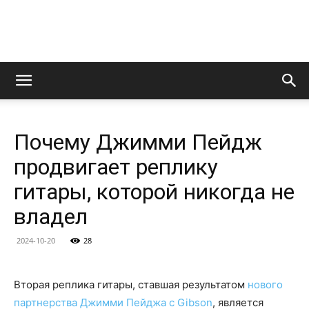
LedZeppelin.Ru
Почему Джимми Пейдж
продвигает реплику
гитары, которой никогда не
владел
2024-10-20
28
Вторая реплика гитары, ставшая результатом
нового
партнерства Джимми Пейджа с Gibson
, является