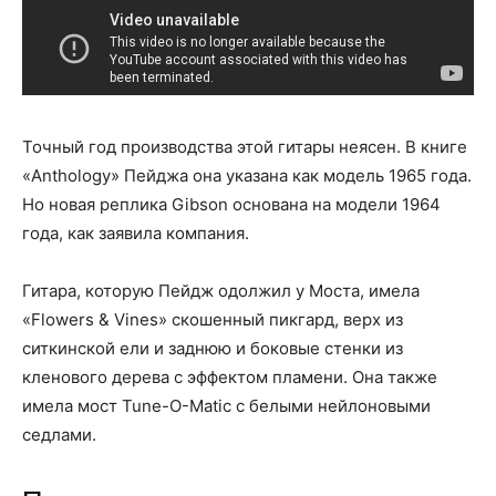
Точный год производства этой гитары неясен. В книге
«Anthology» Пейджа она указана как модель 1965 года.
Но новая реплика Gibson основана на модели 1964
года, как заявила компания.
Гитара, которую Пейдж одолжил у Моста, имела
«Flowers & Vines» скошенный пикгард, верх из
ситкинской ели и заднюю и боковые стенки из
кленового дерева с эффектом пламени. Она также
имела мост Tune-O-Matic с белыми нейлоновыми
седлами.