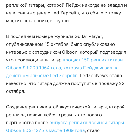
репликой гитары, которой Пейдж никогда не владел и
не играл на сцене с Led Zeppelin, что сбило с толку
многих поклонников группы.
В последнем номере журнала Guitar Player,
опубликованном 15 октября, было опубликовано
интервью с сотрудником Gibson, который подтвердил,
что производитель гитар
продаст 150 реплик гитары
Gibson SJ-200 1964 года, которую Пейдж играл на
дебютном альбоме Led Zeppelin
. LedZepNews стало
известно, что гитара должна поступить в продажу 22
октября.
Создание реплики этой акустической гитары, второй
реплики, появившейся в результате нового
партнерства после
выпуска реплики двойной гитары
Gibson EDS-1275 в марте 1969 года
, стало