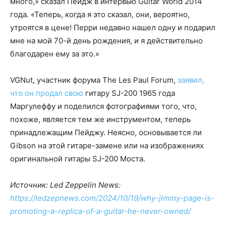
много,» сказал Пейдж в интервью Guitar World 2014
года. «Теперь, когда я это сказал, они, вероятно,
утроятся в цене! Перри недавно нашел одну и подарил
мне на мой 70-й день рождения, и я действительно
благодарен ему за это.»
VGNut, участник форума The Les Paul Forum,
заявил,
что он продал свою
гитару SJ-200 1965 года
Маргулеффу и поделился фотографиями того, что,
похоже, является тем же инструментом, теперь
принадлежащим Пейджу. Неясно, основывается ли
Gibson на этой гитаре-замене или на изображениях
оригинальной гитары SJ-200 Моста.
Источник: Led Zeppelin News:
https://ledzepnews.com/2024/10/19/why-jimmy-page-is-
promoting-a-replica-of-a-guitar-he-never-owned/