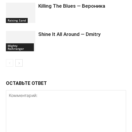
Killing The Blues — Вероника
Raising Sand
Shine It All Around — Dmitry
Mighty
ReArranger
ОСТАВЬТЕ ОТВЕТ