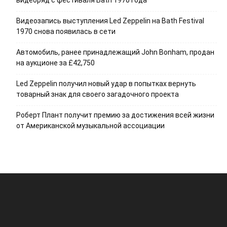
видеоряд с фестиваля Bath 1970 года
Видеозапись выступления Led Zeppelin на Bath Festival
1970 снова появилась в сети
Автомобиль, ранее принадлежащий John Bonham, продан
на аукционе за £42,750
Led Zeppelin получил новый удар в попытках вернуть
товарный знак для своего загадочного проекта
Роберт Плант получит премию за достижения всей жизни
от Американской музыкальной ассоциации