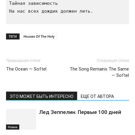
Тайная зависимость

На нас всех дождик должен лить.

ТЕГИ
Houses Of The Holy
Предыдущая статья
Следующая статья
The Ocean — Softel
The Song Remains The Same
— Softel
ЭТО МОЖЕТ БЫТЬ ИНТЕРЕСНО
ЕЩЕ ОТ АВТОРА
Лед Зеппелин. Первые 100 дней
Новоe