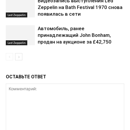
Видеозапись выступления Led
Zeppelin на Bath Festival 1970 снова
появилась в сети
Led Zeppelin
Автомобиль, ранее
принадлежащий John Bonham,
продан на аукционе за £42,750
Led Zeppelin
ОСТАВЬТЕ ОТВЕТ