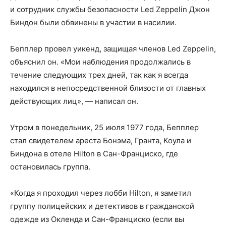
и сотрудник службы безопасности Led Zeppelin Джон
Биндон были обвинены в участии в насилии.
Бепплер провел уикенд, защищая членов Led Zeppelin,
объяснил он. «Мои наблюдения продолжались в
течение следующих трех дней, так как я всегда
находился в непосредственной близости от главных
действующих лиц», — написал он.
Утром в понедельник, 25 июля 1977 года, Бепплер
стал свидетелем ареста Бонэма, Гранта, Коула и
Биндона в отеле Hilton в Сан-Франциско, где
остановилась группа.
«Когда я проходил через лобби Hilton, я заметил
группу полицейских и детективов в гражданской
одежде из Окленда и Сан-Франциско (если вы