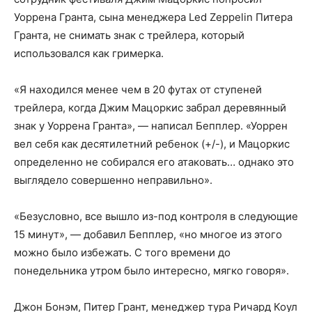
Уоррена Гранта, сына менеджера Led Zeppelin Питера
Гранта, не снимать знак с трейлера, который
использовался как гримерка.
«Я находился менее чем в 20 футах от ступеней
трейлера, когда Джим Мацоркис забрал деревянный
знак у Уоррена Гранта», — написал Бепплер. «Уоррен
вел себя как десятилетний ребенок (+/-), и Мацоркис
определенно не собирался его атаковать… однако это
выглядело совершенно неправильно».
«Безусловно, все вышло из-под контроля в следующие
15 минут», — добавил Бепплер, «но многое из этого
можно было избежать. С того времени до
понедельника утром было интересно, мягко говоря».
Джон Бонэм, Питер Грант, менеджер тура Ричард Коул