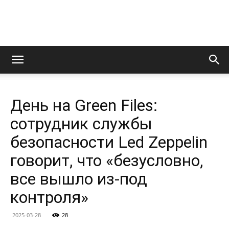
LedZeppelin.Ru
День на Green Files:
сотрудник службы
безопасности Led Zeppelin
говорит, что «безусловно,
все вышло из-под
контроля»
2025-03-28
28