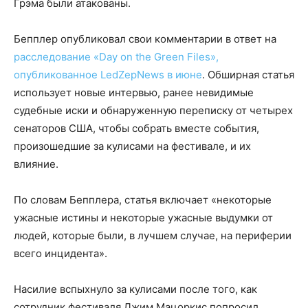
Грэма были атакованы.
Бепплер опубликовал свои комментарии в ответ на
расследование «Day on the Green Files»,
опубликованное LedZepNews в июне
. Обширная статья
использует новые интервью, ранее невидимые
судебные иски и обнаруженную переписку от четырех
сенаторов США, чтобы собрать вместе события,
произошедшие за кулисами на фестивале, и их
влияние.
По словам Бепплера, статья включает «некоторые
ужасные истины и некоторые ужасные выдумки от
людей, которые были, в лучшем случае, на периферии
всего инцидента».
Насилие вспыхнуло за кулисами после того, как
сотрудник фестиваля Джим Мацоркис попросил