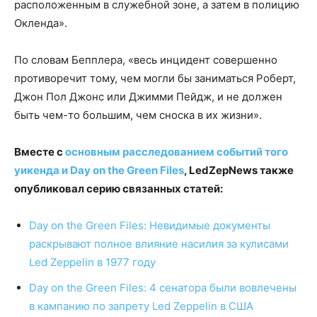
расположенным в служебной зоне, а затем в полицию
Окленда».
По словам Бепплера, «весь инцидент совершенно
противоречит тому, чем могли бы заниматься Роберт,
Джон Пол Джонс или Джимми Пейдж, и не должен
быть чем-то большим, чем сноска в их жизни».
Вместе с
основным расследованием событий того
уикенда и Day on the Green Files
, LedZepNews также
опубликовал серию связанных статей:
Day on the Green Files: Невидимые документы
раскрывают полное влияние насилия за кулисами
Led Zeppelin в 1977 году
Day on the Green Files: 4 сенатора были вовлечены
в кампанию по запрету Led Zeppelin в США