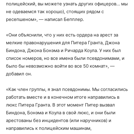
полицейский, вы можете узнать других офицеров… мы
не одеваемся так хорошо), стоящих рядом с
ресепшеном», — написал Бепплер.
«Они объяснили, что у них есть ордера на арест за
мелкие правонарушения для Питера Гранта, Джона
Биндона, Джона Бонэма и Ричарда Коула. У них был
список номеров, но все имена были псевдонимами, и
было бы невозможно войти во все 50 комнат», —
добавил он.
«Как член группы, я знал псевдонимы. Мы согласились
работать вместе и в конечном итоге направились в
люкс Питера Гранта. В этот момент Питер вызвал
Биндона, Бонэма и Коула в свой люкс, и они были
арестованы без инцидентов (или наручников) и
направились к полицейским машинам,