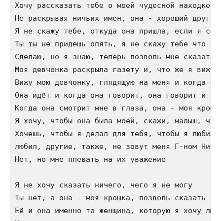
Хочу рассказать тебе о моей чудесной находке

Не раскрывая ничьих имен, она - хороший друг

Я не скажу тебе, откуда она пришла, если я сооб
Ты ты не придешь опять, я не скажу тебе что

Сделаю, но я знаю, теперь позволь мне сказать о
Моя девчонка раскрыла газету и, что же я вижу

Вижу мою девчонку, глядящую на меня и когда она
Она идёт и когда она говорит, она говорит и

Когда она смотрит мне в глаза, она - моя крошка
Я хочу, чтобы она была моей, скажи, малыш, что 
Хочешь, чтобы я делал для тебя, чтобы я любил т
любил, другие, также, не зовут меня Г-ном Ничто
Нет, но мне плевать на их уважение

Я не хочу сказать ничего, чего я не могу

Ты нет, а она - моя крошка, позволь сказать теб
Её и она именно та женщина, которую я хочу люби