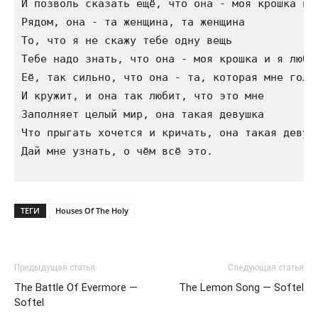
И позволь сказать ещё, что она - моя крошка и ж
Рядом, она - та женщина, та женщина

То, что я не скажу тебе одну вещь

Тебе надо знать, что она - моя крошка и я люблю
Её, так сильно, что она - та, которая мне голов
И кружит, и она так любит, что это мне

Заполняет целый мир, она такая девушка

Что прыгать хочется и кричать, она такая девушк
Дай мне узнать, о чём всё это.

ТЕГИ
Houses Of The Holy
Предыдущая статья
Следующая статья
The Battle Of Evermore —
The Lemon Song — Softel
Softel