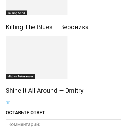
Raising Sand
Killing The Blues — Вероника
Mighty ReArranger
Shine It All Around — Dmitry
ОСТАВЬТЕ ОТВЕТ