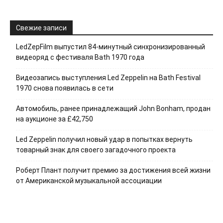
Свежие записи
LedZepFilm выпустил 84-минутный синхронизированный
видеоряд с фестиваля Bath 1970 года
Видеозапись выступления Led Zeppelin на Bath Festival
1970 снова появилась в сети
Автомобиль, ранее принадлежащий John Bonham, продан
на аукционе за £42,750
Led Zeppelin получил новый удар в попытках вернуть
товарный знак для своего загадочного проекта
Роберт Плант получит премию за достижения всей жизни
от Американской музыкальной ассоциации