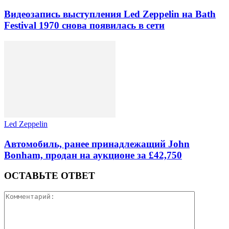
Видеозапись выступления Led Zeppelin на Bath
Festival 1970 снова появилась в сети
Led Zeppelin
Автомобиль, ранее принадлежащий John
Bonham, продан на аукционе за £42,750
ОСТАВЬТЕ ОТВЕТ