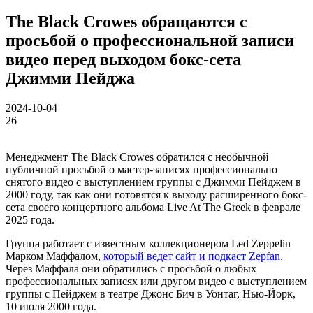
The Black Crowes обращаются с
просьбой о профессиональной записи
видео перед выходом бокс-сета
Джимми Пейджа
2024-10-04
26
Менеджмент The Black Crowes обратился с необычной
публичной просьбой о мастер-записях профессионально
снятого видео с выступлением группы с Джимми Пейджем в
2000 году, так как они готовятся к выходу расширенного бокс-
сета своего концертного альбома Live At The Greek в феврале
2025 года.
Группа работает с известным коллекционером Led Zeppelin
Марком Маффалом,
который ведет сайт и подкаст Zepfan
.
Через Маффала они обратились с просьбой о любых
профессиональных записях или другом видео с выступлением
группы с Пейджем в театре Джонс Бич в Уонтаг, Нью-Йорк,
10 июля 2000 года.