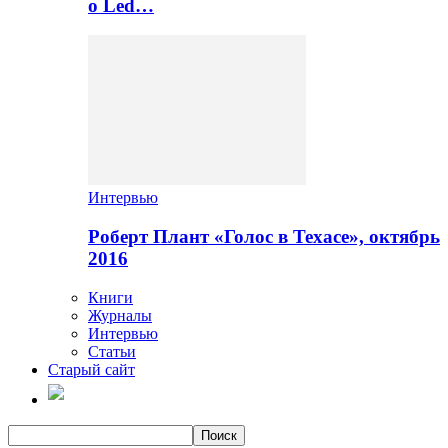
о Led…
Интервью
Роберт Плант «Голос в Техасе», октябрь
2016
Книги
Журналы
Интервью
Статьи
Старый сайт