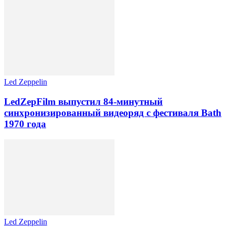
Led Zeppelin
LedZepFilm выпустил 84-минутный
синхронизированный видеоряд с фестиваля Bath
1970 года
Led Zeppelin