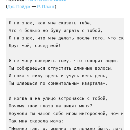
(
Дж. Пэйдж
—
Р. Плант
)
Я не знаю, как мне сказать тебе,

Что я больше не буду играть с тобой,

Я не знаю, что мне делать после того, что сказа
Друг мой, сосед мой!

Я не могу поверить тому, что говорят люди:

Ты собираешься отпустить длинные волосы,

И пока я сижу здесь и учусь весь день,

Ты шляешься по сомнительным кварталам.

И когда я на улице встречаюсь с тобой,

Почему твои глаза не видят меня?

Неужели ты нашел себе игры интересней, чем наши
Так мне сказала мама:

"Именно так, о, именно так должно быть, да-да".