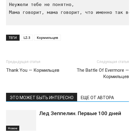
Неужели тебе не понятно,

Мама говорит, мама говорит, что именно так все 
ТЕГИ
LZ-3
Кормильцев
Предыдущая статья
Следующая статья
Thank You — Кормильцев
The Battle Of Evermore —
Кормильцев
ЭТО МОЖЕТ БЫТЬ ИНТЕРЕСНО
ЕЩЕ ОТ АВТОРА
Лед Зеппелин. Первые 100 дней
Новоe