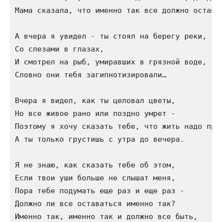
Мама сказала, что именно так все должно остават
А вчера я увидел - ты стоял на берегу реки,

Со слезами в глазах,

И смотрел на рыб, умиравших в грязной воде,

Словно они тебя загипнотизировали…

Вчера я видел, как ты целовал цветы,

Но все живое рано или поздно умрет -

Поэтому я хочу сказать тебе, что жить надо прип
А ты только грустишь с утра до вечера.

Я не знаю, как сказать тебе об этом,

Если твои уши больше не слышат меня,

Пора тебе подумать еще раз и еще раз -

Должно ли все оставаться именно так?

Именно так, именно так и должно все быть,
