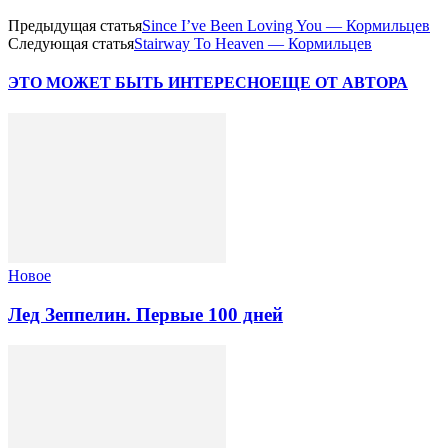
Предыдущая статья
Since I’ve Been Loving You — Кормильцев
Следующая статья
Stairway To Heaven — Кормильцев
ЭТО МОЖЕТ БЫТЬ ИНТЕРЕСНО
ЕЩЕ ОТ АВТОРА
Новоe
Лед Зеппелин. Первые 100 дней