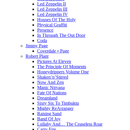
Led Zeppelin II
Led Zeppelin III
Led Zeppelin IV
Houses Of The Holy
Physical Graffiti
Presence
In Through The Out Door
Coda
Jimmy Page
Coverdale • Page
Robert Plant
Pictures At Eleven
The Principle Of Moments
Honeydrippers Volume One
Shaken’n’Stirred
Now And Zen
Manic Nirvana
Fate Of Nations
Dreamland
Sixty Six To Timbuktu
Mighty ReArranger
Raising Sand
Band Of Joy
Lullaby And… The Ceaseless Roar
Carry Fire