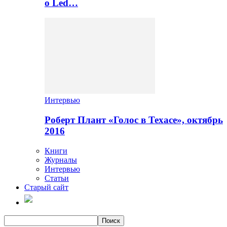
о Led…
Интервью
Роберт Плант «Голос в Техасе», октябрь
2016
Книги
Журналы
Интервью
Статьи
Старый сайт