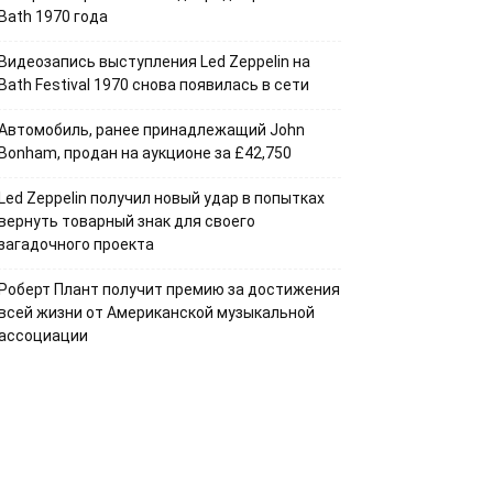
Bath 1970 года
Видеозапись выступления Led Zeppelin на
Bath Festival 1970 снова появилась в сети
Автомобиль, ранее принадлежащий John
Bonham, продан на аукционе за £42,750
Led Zeppelin получил новый удар в попытках
вернуть товарный знак для своего
загадочного проекта
Роберт Плант получит премию за достижения
всей жизни от Американской музыкальной
ассоциации