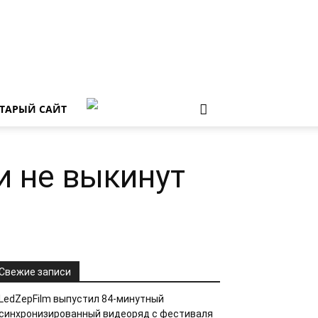
ТАРЫЙ САЙТ
и не выкинут
Свежие записи
LedZepFilm выпустил 84-минутный
синхронизированный видеоряд с фестиваля