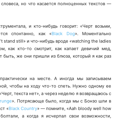
 словеса, но что касается полноценных текстов —
трументала, и кто-нибудь говорит: «Черт возьми,
ется спонтанно, как «
Black Dog
». Моментально
’t stand still» и что-нибудь вроде «watching the ladies
ом, как кто-то смотрит, как капает девичий мед,
т быть, же они пришли из блюза, который я как раз
 практически на месте. А иногда мы записываем
ной, чтобы на ходу что-то спеть. Нужно одному ее
«Черт, текста нет», а через неделю я возвращаюсь с
runge
». Потрясающе было, когда мы с Бонзо шли в
ст «
Black Country
» — помните, «Aah bloody well how
и болтали, а когда я исчерпал свои возможности,