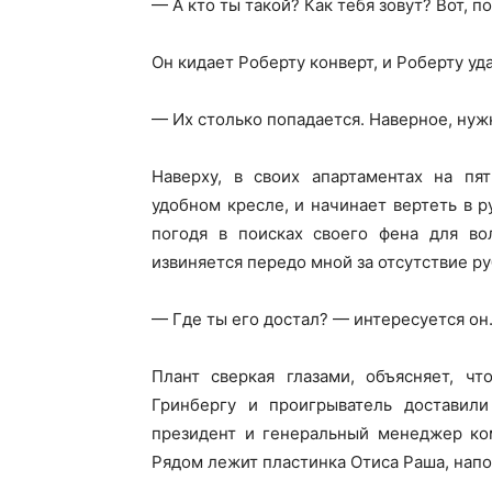
— А кто ты такой? Как тебя зовут? Вот, п
Он кидает Роберту конверт, и Роберту уд
— Их столько попадается. Наверное, нуж
Наверху, в своих апартаментах на пят
удобном кресле, и начинает вертеть в 
погодя в поисках своего фена для в
извиняется передо мной за отсутствие р
— Где ты его достал? — интересуется он
Плант сверкая глазами, объясняет, ч
Гринбергу и проигрыватель доставил
президент и генеральный менеджер ком
Рядом лежит пластинка Отиса Раша, нап