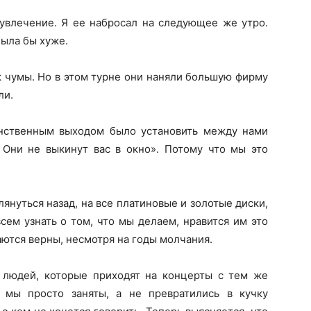
увлечение. Я ее набросал на следующее же утро.
была бы хуже.
к чумы. Но в этом турне они наняли большую фирму
ли.
нственным выходом было установить между нами
. Они не выкинут вас в окно». Потому что мы это
януться назад, на все платиновые и золотые диски,
сем узнать о том, что мы делаем, нравится им это
аются верны, несмотря на годы молчания.
 людей, которые приходят на концерты с тем же
 мы просто заняты, а не превратились в кучку