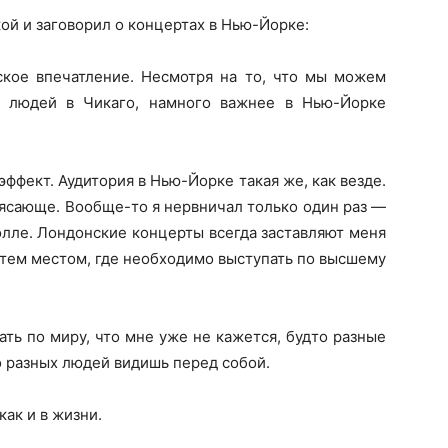
ой и заговорил о концертах в Нью-Йорке:
кое впечатление. Несмотря на то, что мы можем
и людей в Чикаго, намного важнее в Нью-Йорке
эффект. Аудитория в Нью-Йорке такая же, как везде.
ясающе. Вообще-то я нервничал только один раз —
олле. Лондонские концерты всегда заставляют меня
 тем местом, где необходимо выступать по высшему
ать по миру, что мне уже не кажется, будто разные
о разных людей видишь перед собой.
как и в жизни.