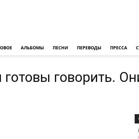
LedZeppelin.Ru
ОВОE
АЛЬБОМЫ
ПЕСНИ
ПЕРЕВОДЫ
ПРЕССА
С
и готовы говорить. Он