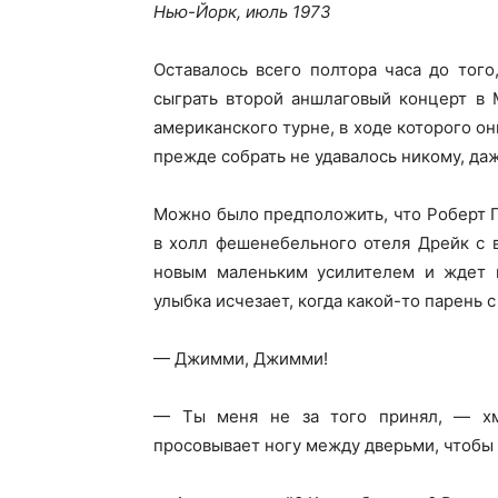
Нью-Йорк, июль 1973
Оставалось всего полтора часа до тог
сыграть второй аншлаговый концерт в 
американского турне, в ходе которого о
прежде собрать не удавалось никому, даж
Можно было предположить, что Роберт П
в холл фешенебельного отеля Дрейк с 
новым маленьким усилителем и ждет н
улыбка исчезает, когда какой-то парень 
— Джимми, Джимми!
— Ты меня не за того принял, — хму
просовывает ногу между дверьми, чтобы о