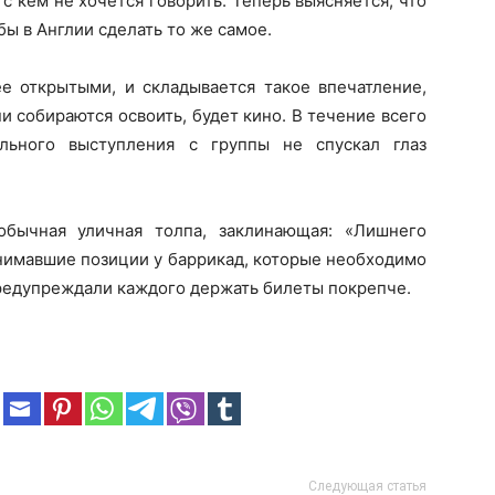
с кем не хочется говорить. Теперь выясняется, что
ы в Англии сделать то же самое.
е открытыми, и складывается такое впечатление,
и собираются освоить, будет кино. В течение всего
ального выступления с группы не спускал глаз
обычная уличная толпа, заклинающая: «Лишнего
анимавшие позиции у баррикад, которые необходимо
предупреждали каждого держать билеты покрепче.
Следующая статья