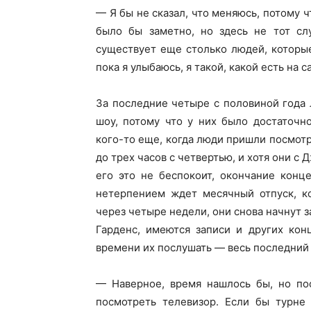
— Я бы не сказал, что меняюсь, потому чт
было бы заметно, но здесь не тот сл
существует еще столько людей, которые
пока я улыбаюсь, я такой, какой есть на 
За последние четыре с половиной года
шоу, потому что у них было достаточн
кого-то еще, когда люди пришли посмотр
до трех часов с четвертью, и хотя они с 
его это не беспокоит, окончание конц
нетерпением ждет месячный отпуск, ко
через четыре недели, они снова начнут з
Гарденс, имеются записи и других кон
времени их послушать — весь последний 
— Наверное, время нашлось бы, но пос
посмотреть телевизор. Если бы турне