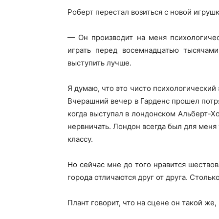
Роберт перестал возиться с новой игрушк
— Он производит на меня психологичес
играть перед восемнадцатью тысячам
выступить лучше.
Я думаю, что это чисто психологический 
Вчерашний вечер в Гарденс прошел потр
когда выступал в лондонском Альберт-Х
нервничать. Лондон всегда был для меня
классу.
Но сейчас мне до того нравится шествов
города отличаются друг от друга. Стольк
Плант говорит, что на сцене он такой же, 