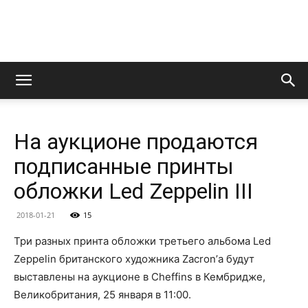
LedZeppelin.Ru
На аукционе продаются
подписанные принты
обложки Led Zeppelin III
2018-01-21
15
Три разных принта обложки третьего альбома Led
Zeppelin британского художника Zacron’а будут
выставлены на аукционе в Cheffins в Кембридже,
Великобритания, 25 января в 11:00.