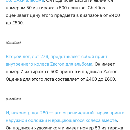
обложки альбома
. Он подписан Zacron и является
номером 50 из тиража в 500 принтов. Cheffins
оценивает цену этого предмета в диапазоне от £400
до £500.
(Cheffins)
Второй лот, лот 279, представляет собой принт
внутреннего колеса Zacron для альбома
. Он имеет
номер 7 из тиража в 500 принтов и подписан Zacron.
Оценка для этого лота составляет от £400 до £600.
(Cheffins)
И, наконец, лот 280 — это ограниченный тираж принта
наружной обложки и вращающегося колеса вместе
.
Он подписан художником и имеет номер 53 из тиража