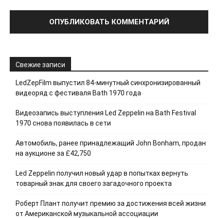
Свежие записи
LedZepFilm выпустил 84-минутный синхронизированный
видеоряд с фестиваля Bath 1970 года
Видеозапись выступления Led Zeppelin на Bath Festival
1970 снова появилась в сети
Автомобиль, ранее принадлежащий John Bonham, продан
на аукционе за £42,750
Led Zeppelin получил новый удар в попытках вернуть
товарный знак для своего загадочного проекта
Роберт Плант получит премию за достижения всей жизни
от Американской музыкальной ассоциации