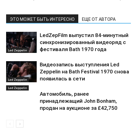
ЭТО МОЖЕТ БЫТЬ ИНТЕРЕСНО
ЕЩЕ ОТ АВТОРА
LedZepFilm выпустил 84-минутный
синхронизированный видеоряд с
фестиваля Bath 1970 года
Led Zeppelin
Видеозапись выступления Led
Zeppelin на Bath Festival 1970 снова
появилась в сети
Led Zeppelin
Led Zeppelin
Автомобиль, ранее
принадлежащий John Bonham,
продан на аукционе за £42,750