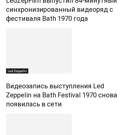
LedZepFilm выпустил 84-минутный
синхронизированный видеоряд с
фестиваля Bath 1970 года
Led Zeppelin
Видеозапись выступления Led
Zeppelin на Bath Festival 1970 снова
появилась в сети