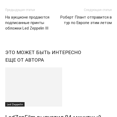
Предыдущая статья
Следующая статья
На аукционе продаются
Роберт Плант отправится в
подписанные принты
тур по Европе этим летом
обложки Led Zeppelin III
ЭТО МОЖЕТ БЫТЬ ИНТЕРЕСНО
ЕЩЕ ОТ АВТОРА
Led Zeppelin