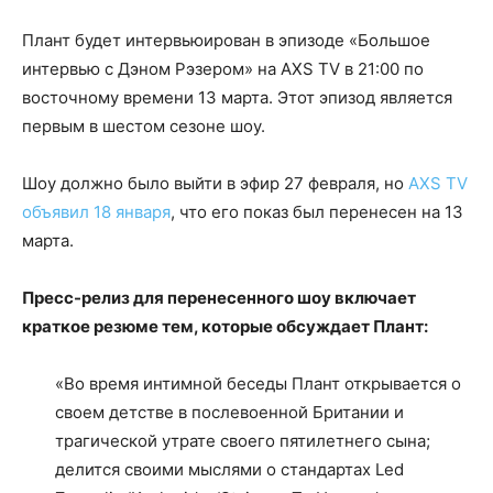
Плант будет интервьюирован в эпизоде «Большое
интервью с Дэном Рэзером» на AXS TV в 21:00 по
восточному времени 13 марта. Этот эпизод является
первым в шестом сезоне шоу.
Шоу должно было выйти в эфир 27 февраля, но
AXS TV
объявил 18 января
, что его показ был перенесен на 13
марта.
Пресс-релиз для перенесенного шоу включает
краткое резюме тем, которые обсуждает Плант:
«Во время интимной беседы Плант открывается о
своем детстве в послевоенной Британии и
трагической утрате своего пятилетнего сына;
делится своими мыслями о стандартах Led