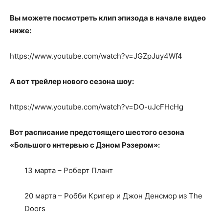
Вы можете посмотреть клип эпизода в начале видео
ниже:
https://www.youtube.com/watch?v=JGZpJuy4Wf4
А вот трейлер нового сезона шоу:
https://www.youtube.com/watch?v=DO-uJcFHcHg
Вот расписание предстоящего шестого сезона
«Большого интервью с Дэном Рэзером»:
13 марта – Роберт Плант
20 марта – Робби Кригер и Джон Денсмор из The
Doors