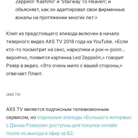
Zeppelin ‘Kashmir’ и ‘Stairway To Heaven’; и
объясняет, как он адаптировал свои фирменные
вокалы на протяжении многих лет.»
Клип из предстоящего эпизода включен в начало
тизерного видео AXS TV 2018 года на YouTube. «Если
кто-то посмотрит на секс, наркотики и рок-н-ролл…
вероятно, появится картинка Led Zeppelin,» говорит
Рэзер в видео. «Это очень мило с вашей стороны,»
отвечает Плант.
(AXS TV)
AXS TV является подписным телевизионным
сервисом, но
отдельные эпизоды «Большого интервью
с Дэном Рэзером» доступны для покупки онлайн
после их выхода в эфир за $2
.