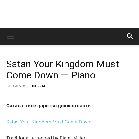
LedZeppelin.Ru
Satan Your Kingdom Must
Come Down — Piano
2016-02-18
2214
Сатана, твое царство должно пасть
Satan Your Kingdom Must Come Down
Traditional, arranged by Plant, Miller