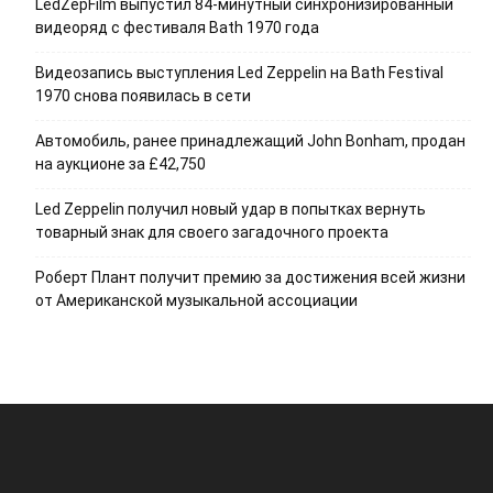
LedZepFilm выпустил 84-минутный синхронизированный
видеоряд с фестиваля Bath 1970 года
Видеозапись выступления Led Zeppelin на Bath Festival
1970 снова появилась в сети
Автомобиль, ранее принадлежащий John Bonham, продан
на аукционе за £42,750
Led Zeppelin получил новый удар в попытках вернуть
товарный знак для своего загадочного проекта
Роберт Плант получит премию за достижения всей жизни
от Американской музыкальной ассоциации