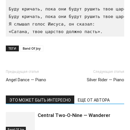
Буду кричать, пока они будут рушить твое царств
Буду кричать, пока они будут рушить твое царств
Я слышал голос Иисуса, он сказал:

ТЕГИ
Band Of Joy
Предыдущая статья
Следующая статья
Angel Dance — Piano
Silver Rider — Piano
ЭТО МОЖЕТ БЫТЬ ИНТЕРЕСНО
ЕЩЕ ОТ АВТОРА
Central Two-O-Nine — Wanderer
Band Of Joy