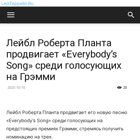
LedZeppelin.Ru
Лейбл Роберта Планта
продвигает «Everybody’s
Song» среди голосующих
на Грэмми
2025-10-10
20
Лейбл Роберта Планта продвигает его новую песню
«Everybody’s Song» среди голосующих на
предстоящих премиях Грэмми, стремясь получить
номинацию на трек.