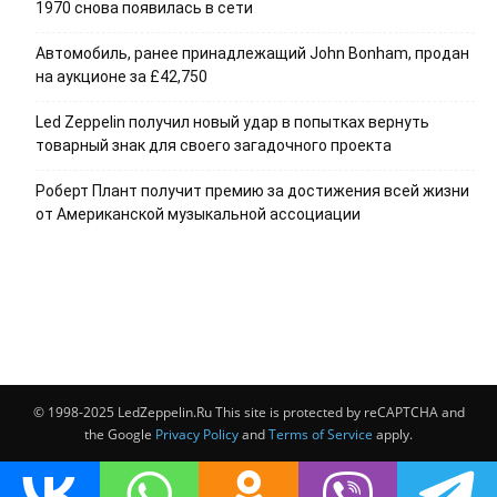
1970 снова появилась в сети
Автомобиль, ранее принадлежащий John Bonham, продан
на аукционе за £42,750
Led Zeppelin получил новый удар в попытках вернуть
товарный знак для своего загадочного проекта
Роберт Плант получит премию за достижения всей жизни
от Американской музыкальной ассоциации
© 1998-2025 LedZeppelin.Ru This site is protected by reCAPTCHA and
the Google
Privacy Policy
and
Terms of Service
apply.