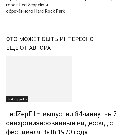
горок Led Zeppelin и
обречённого Hard Rock Park
ЭТО МОЖЕТ БЫТЬ ИНТЕРЕСНО
ЕЩЕ ОТ АВТОРА
Led Zeppelin
LedZepFilm выпустил 84-минутный
синхронизированный видеоряд с
фестиваля Bath 1970 года