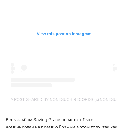
View this post on Instagram
A POST SHARED BY NONESUCH RECORDS (@NONESUCHR
Весь альбом Saving Grace не может быть
номинирован на премию Грэмми в этом году, так как