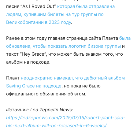
песня “As I Roved Out”
которая была отправлена
людям, купившим билеты на тур группы по
Великобритании в 2023 году
.
Ранее в этом году главная страница сайта Планта
была
обновлена, чтобы показать логотип бизона группы
и
текст “Hey Grace”, что может быть знаком того, что
альбом на подходе.
Плант
неоднократно намекал, что дебютный альбом
Saving Grace на подходе
, но пока не было
официального объявления об этом.
Источник: Led Zeppelin News:
https://ledzepnews.com/2025/07/15/robert-plant-said-
his-next-album-will-be-released-in-6-weeks/