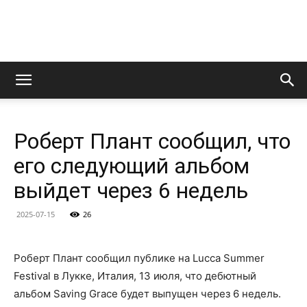
LedZeppelin.Ru
Роберт Плант сообщил, что
его следующий альбом
выйдет через 6 недель
2025-07-15
26
Роберт Плант сообщил публике на Lucca Summer
Festival в Лукке, Италия, 13 июля, что дебютный
альбом Saving Grace будет выпущен через 6 недель.