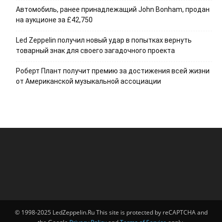
Автомобиль, ранее принадлежащий John Bonham, продан
на аукционе за £42,750
Led Zeppelin получил новый удар в попытках вернуть
товарный знак для своего загадочного проекта
Роберт Плант получит премию за достижения всей жизни
от Американской музыкальной ассоциации
© 1998-2025 LedZeppelin.Ru This site is protected by reCAPTCHA and