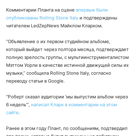
Комментарии Планта на сцене
впервые были
опубликованы Rolling Stone Italy
и подтверждены
читателем LedZepNews Майклом Кларком.
“Объявление о их первом студийном альбоме,
который выйдет через полтора месяца, подтверждает
полную зрелость группы, с мультиинструменталистом
Мэттом Уорли в качестве истинной движущей силы их
музыки,” сообщила Rolling Stone Italy, согласно
переводу статьи в Google.
“Роберт сказал аудитории ‘мы выпустим альбом через
6 недель’”,
написал Кларк в комментарии на этом
сайте
.
Ранее в этом году Плант, по сообщениям, подтвердил