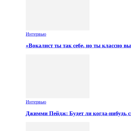
Интервью
«Вокалист ты так себе, но ты классно в
Интервью
Джимми Пейдж: Будет ли когда-нибудь 