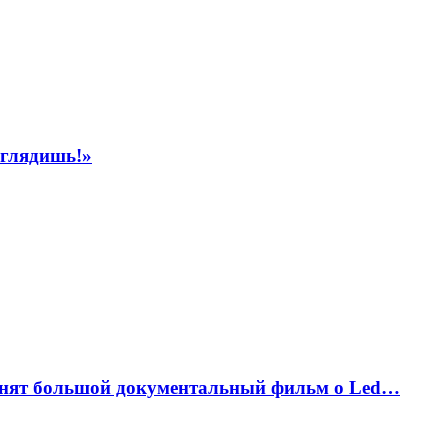
ыглядишь!»
снят большой документальный фильм о Led…