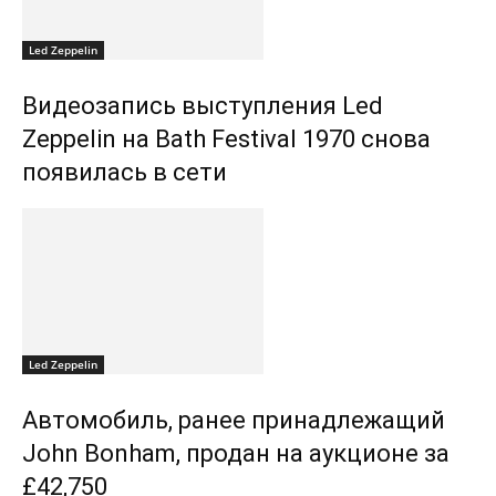
Led Zeppelin
Видеозапись выступления Led
Zeppelin на Bath Festival 1970 снова
появилась в сети
Led Zeppelin
Автомобиль, ранее принадлежащий
John Bonham, продан на аукционе за
£42,750