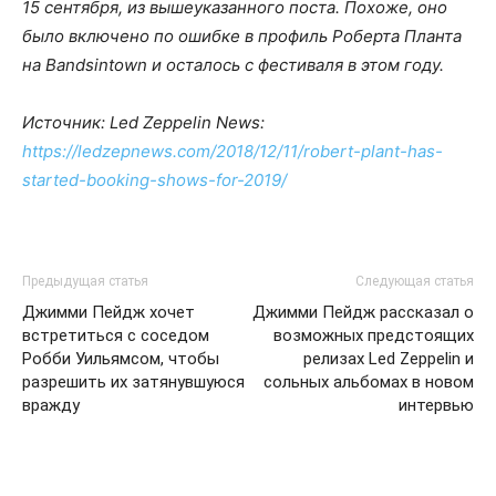
15 сентября, из вышеуказанного поста. Похоже, оно
было включено по ошибке в профиль Роберта Планта
на Bandsintown и осталось с фестиваля в этом году.
Источник: Led Zeppelin News:
https://ledzepnews.com/2018/12/11/robert-plant-has-
started-booking-shows-for-2019/
Предыдущая статья
Следующая статья
Джимми Пейдж хочет
Джимми Пейдж рассказал о
встретиться с соседом
возможных предстоящих
Робби Уильямсом, чтобы
релизах Led Zeppelin и
разрешить их затянувшуюся
сольных альбомах в новом
вражду
интервью