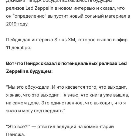
Джимми Пейдж обсудил возможность будущих
релизов Led Zeppelin в новом интервью и сказал, что
он “определенно” выпустит новый сольный материал в
2019 году.
Пейдж дал интервью Sirius XM, которое вышло в эфир
11 декабря.
Вот что Пейдж сказал о потенциальных релизах Led
Zeppelin в будущем:
“Мы это обсуждали. И что касается того, что выходит,
я знаю, что это выходит – я знаю, что книга уже вышла,
на самом деле. Это единственное, что выходит, что я
знаю и могу подтвердить.”
“Это всё?!” — ответил ведущий на комментарий
Пейджа.