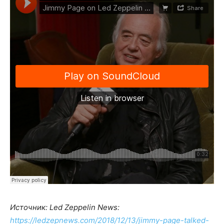
Источник: Led Zeppelin News:
https://ledzepnews.com/2018/12/13/jimmy-page-talked-