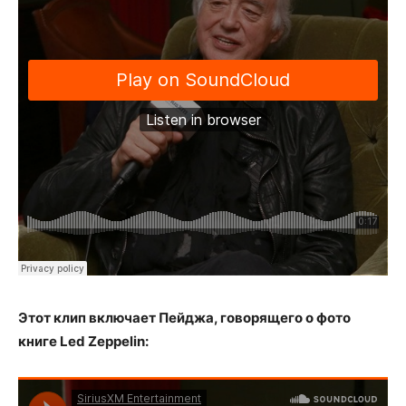
Этот клип включает Пейджа, говорящего о фото
книге Led Zeppelin: