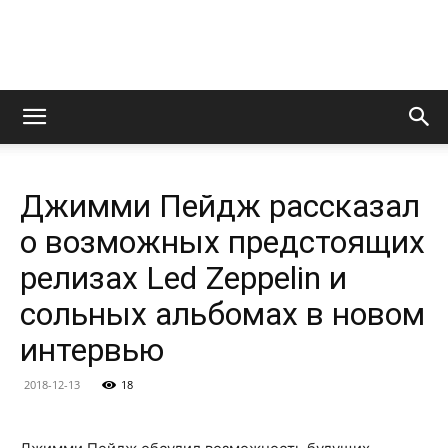
LedZeppelin.Ru
Джимми Пейдж рассказал
о возможных предстоящих
релизах Led Zeppelin и
сольных альбомах в новом
интервью
2018-12-13
18