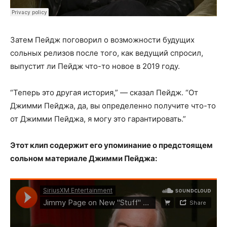
Затем Пейдж поговорил о возможности будущих
сольных релизов после того, как ведущий спросил,
выпустит ли Пейдж что-то новое в 2019 году.
“Теперь это другая история,” — сказал Пейдж. “От
Джимми Пейджа, да, вы определенно получите что-то
от Джимми Пейджа, я могу это гарантировать.”
Этот клип содержит его упоминание о предстоящем
сольном материале Джимми Пейджа: