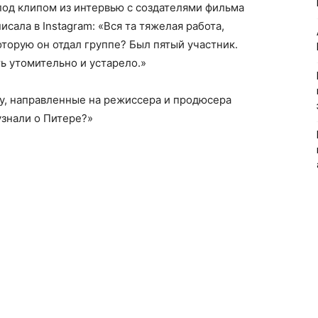
под клипом из интервью с создателями фильма
исала в Instagram: «Вся та тяжелая работа,
торую он отдал группе? Был пятый участник.
ь утомительно и устарело.»
, направленные на режиссера и продюсера
узнали о Питере?»