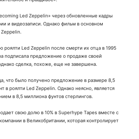
ecoming Led Zeppelin» через обновленные кадры
фии и видеозаписи. Однако фильм в основном
Zeppelin.
ю роялти Led Zeppelin после смерти их отца в 1995
она подписала предложение о продаже своей
однако сделка, похоже, еще не завершена.
а, что было получено предложение в размере 8,5
т в роялти Led Zeppelin. Однако неясно, является
ием в 8,5 миллиона фунтов стерлингов.
родает свою долю в 10% в Superhype Tapes вместе с
й компании в Великобритании, которая контролирует