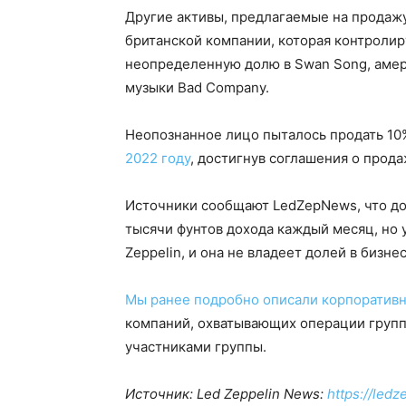
Другие активы, предлагаемые на продажу
британской компании, которая контролир
неопределенную долю в Swan Song, амер
музыки Bad Company.
Неопознанное лицо пыталось продать 10
2022 году
, достигнув соглашения о прода
Источники сообщают LedZepNews, что дол
тысячи фунтов дохода каждый месяц, но 
Zeppelin, и она не владеет долей в бизн
Мы ранее подробно описали корпоратив
компаний, охватывающих операции групп
участниками группы.
Источник: Led Zeppelin News:
https://led