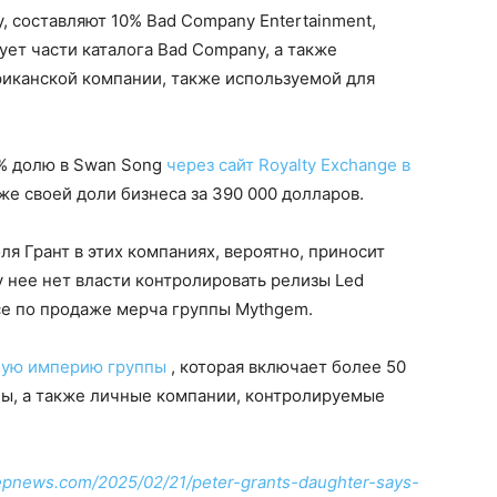
, составляют 10% Bad Company Entertainment,
ует части каталога Bad Company, а также
иканской компании, также используемой для
% долю в Swan Song
через сайт Royalty Exchange в
же своей доли бизнеса за 390 000 долларов.
я Грант в этих компаниях, вероятно, приносит
у нее нет власти контролировать релизы Led
есе по продаже мерча группы Mythgem.
ную империю группы
, которая включает более 50
ы, а также личные компании, контролируемые
zepnews.com/2025/02/21/peter-grants-daughter-says-