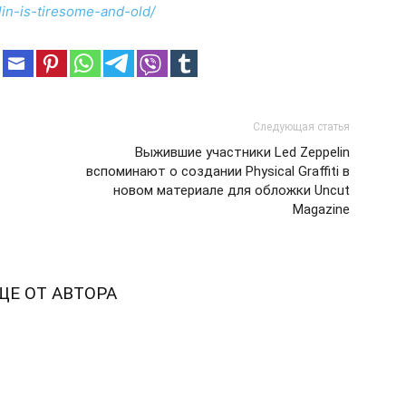
in-is-tiresome-and-old/
Следующая статья
Выжившие участники Led Zeppelin
вспоминают о создании Physical Graffiti в
новом материале для обложки Uncut
Magazine
ЩЕ ОТ АВТОРА