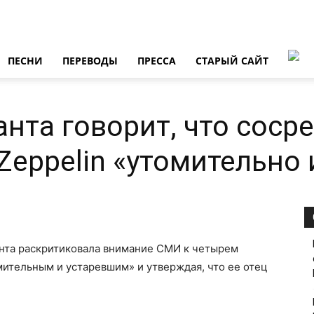
ПЕСНИ
ПЕРЕВОДЫ
ПРЕССА
СТАРЫЙ САЙТ
нта говорит, что соср
Zeppelin «утомительно 
анта раскритиковала внимание СМИ к четырем
омительным и устаревшим» и утверждая, что ее отец