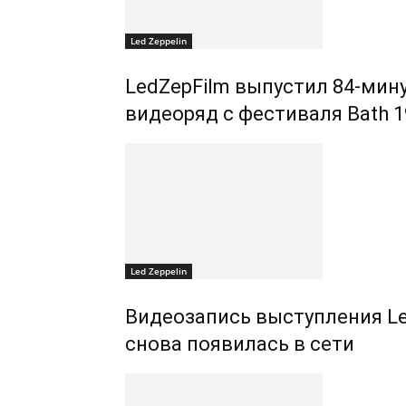
Led Zeppelin
LedZepFilm выпустил 84-ми
видеоряд с фестиваля Bath 1
Led Zeppelin
Видеозапись выступления Led 
снова появилась в сети