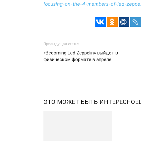
focusing-on-the-4-members-of-led-zeppel
Предыдущая статья
«Becoming Led Zeppelin» выйдет в
физическом формате в апреле
ЭТО МОЖЕТ БЫТЬ ИНТЕРЕСНО
Е