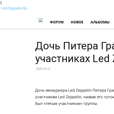
LedZeppelin.Ru
ФОРУМ
НОВОE
АЛЬБОМЫ
Дочь Питера Гра
участниках Led 
2025-02-21
Дочь менеджера Led Zeppelin Питера Гр
участникам Led Zeppelin, назвав это «ут
был «пятым участником» группы.