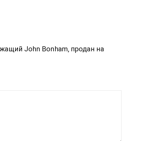
жащий John Bonham, продан на