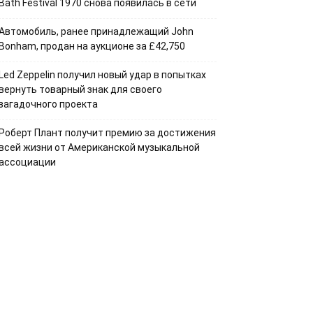
Bath Festival 1970 снова появилась в сети
Автомобиль, ранее принадлежащий John
Bonham, продан на аукционе за £42,750
Led Zeppelin получил новый удар в попытках
вернуть товарный знак для своего
загадочного проекта
Роберт Плант получит премию за достижения
всей жизни от Американской музыкальной
ассоциации