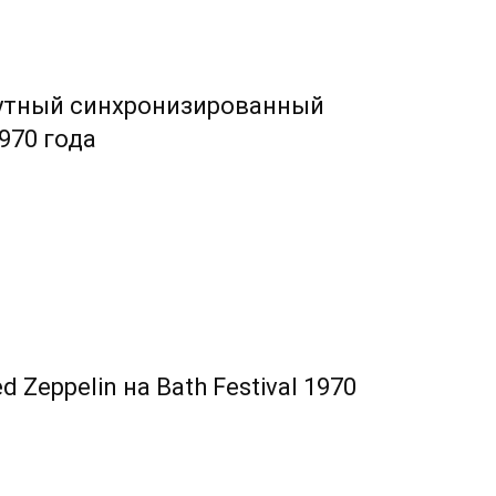
нутный синхронизированный
970 года
Zeppelin на Bath Festival 1970