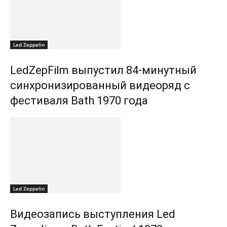
Led Zeppelin
LedZepFilm выпустил 84-минутный
синхронизированный видеоряд с
фестиваля Bath 1970 года
Led Zeppelin
Видеозапись выступления Led