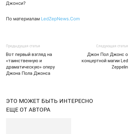
Джонси?
По материалам
LedZepNews.Com
Предыдущая статья
Следующая статья
Вот первый взгляд на
Джон Пол Джонс о
«таинственную и
концертной магии Led
драматическую» оперу
Zeppelin
Джона Пола Джонса
ЭТО МОЖЕТ БЫТЬ ИНТЕРЕСНО
ЕЩЕ ОТ АВТОРА