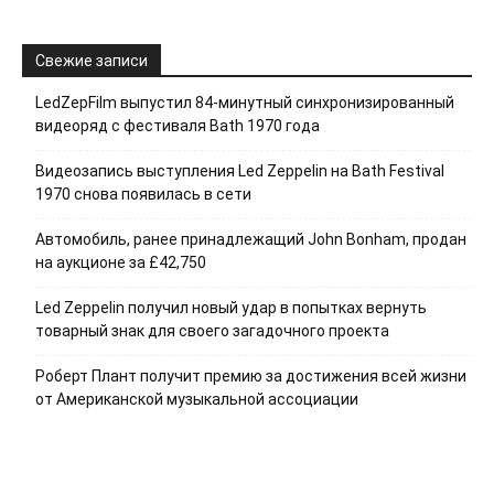
Свежие записи
LedZepFilm выпустил 84-минутный синхронизированный
видеоряд с фестиваля Bath 1970 года
Видеозапись выступления Led Zeppelin на Bath Festival
1970 снова появилась в сети
Автомобиль, ранее принадлежащий John Bonham, продан
на аукционе за £42,750
Led Zeppelin получил новый удар в попытках вернуть
товарный знак для своего загадочного проекта
Роберт Плант получит премию за достижения всей жизни
от Американской музыкальной ассоциации