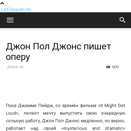
LedZeppelin.Ru
Джон Пол Джонс пишет
оперу
2018-01-03
1673
Пока Джимми Пейдж, со времён фильма «It Might Get
Loud», лелеет мечту выпустить свою очередную
сольную работу, Джон Пол Джонс медленно, но верно,
работает над своей «mysterious and dramatic»