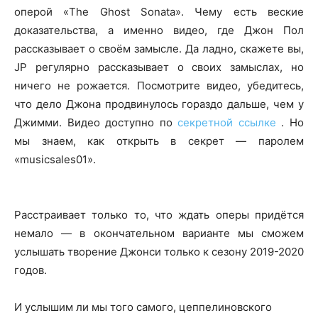
оперой «The Ghost Sonata». Чему есть веские
доказательства, а именно видео, где Джон Пол
рассказывает о своём замысле. Да ладно, скажете вы,
JP регулярно рассказывает о своих замыслах, но
ничего не рожается. Посмотрите видео, убедитесь,
что дело Джона продвинулось гораздо дальше, чем у
Джимми. Видео доступно по
секретной ссылке
. Но
мы знаем, как открыть в секрет — паролем
«musicsales01».
Расстраивает только то, что ждать оперы придётся
немало — в окончательном варианте мы сможем
услышать творение Джонси только к сезону 2019-2020
годов.
И услышим ли мы того самого, цеппелиновского