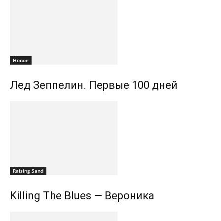
Новоe
Лед Зеппелин. Первые 100 дней
Raising Sand
Killing The Blues — Вероника