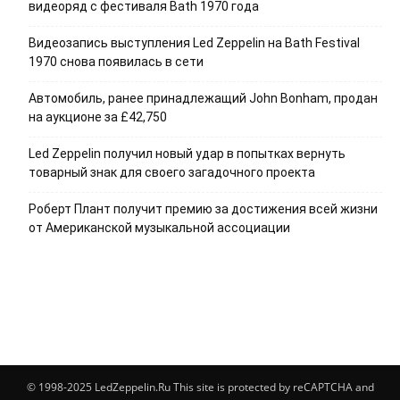
видеоряд с фестиваля Bath 1970 года
Видеозапись выступления Led Zeppelin на Bath Festival
1970 снова появилась в сети
Автомобиль, ранее принадлежащий John Bonham, продан
на аукционе за £42,750
Led Zeppelin получил новый удар в попытках вернуть
товарный знак для своего загадочного проекта
Роберт Плант получит премию за достижения всей жизни
от Американской музыкальной ассоциации
© 1998-2025 LedZeppelin.Ru This site is protected by reCAPTCHA and