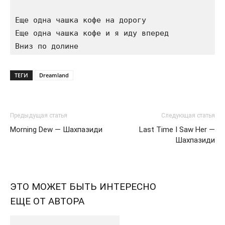
Еще одна чашка кофе на дорогу

Еще одна чашка кофе и я иду вперед

ТЕГИ
Dreamland
Предыдущая статья
Следующая статья
Morning Dew — Шахпазиди
Last Time I Saw Her —
Шахпазиди
ЭТО МОЖЕТ БЫТЬ ИНТЕРЕСНО
ЕЩЕ ОТ АВТОРА