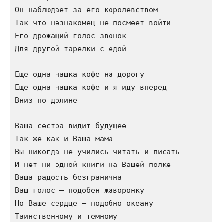
Он наблюдает за его королевством

Так что незнакомец не посмеет войти

Его дрожащий голос звонок

Для другой тарелки с едой

Еще одна чашка кофе на дорогу

Еще одна чашка кофе и я иду вперед

Вниз по долине

Ваша сестра видит будущее

Так же как и Ваша мама

Вы никогда не учились читать и писать

И нет ни одной книги на Вашей полке

Ваша радость безгранична

Ваш голос – подобен жаворонку

Но Ваше сердце – подобно океану

Таинственному и темному
