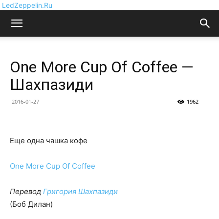
LedZeppelin.Ru
One More Cup Of Coffee —
Шахпазиди
2016-01-27
1962
Еще одна чашка кофе
One More Cup Of Coffee
Перевод
Григория Шахпазиди
(Боб Дилан)