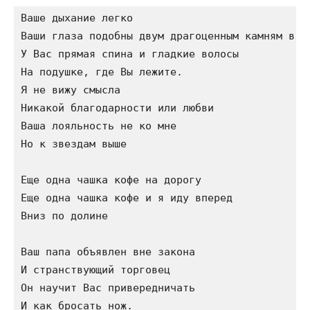
Ваше дыхание легко

Ваши глаза подобны двум драгоценным камням в не
У Вас прямая спина и гладкие волосы

На подушке, где Вы лежите.

Я не вижу смысла

Никакой благодарности или любви

Ваша лояльность не ко мне

Но к звездам выше

Еще одна чашка кофе на дорогу

Еще одна чашка кофе и я иду вперед

Вниз по долине

Ваш папа объявлен вне закона

И странствующий торговец

Он научит Вас привередничать

И как бросать нож.
