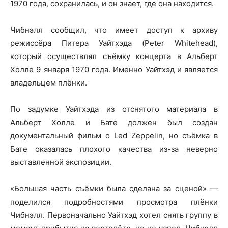
1970 года, сохранилась, и он знает, где она находится.
Чибнэлл сообщил, что имеет доступ к архиву
режиссёра Питера Уайтхэда (Peter Whitehead),
который осуществлял съёмку концерта в Альберт
Холле 9 января 1970 года. Именно Уайтхэд и является
владельцем плёнки.
По задумке Уайтхэда из отснятого материала в
Альберт Холле и Бате должен был создан
документальный фильм о Led Zeppelin, но съёмка в
Бате оказалась плохого качества из-за неверно
выставленной экспозиции.
«Большая часть съёмки была сделана за сценой» —
поделился подробностями просмотра плёнки
Чибнэлл. Первоначально Уайтхэд хотел снять группу в