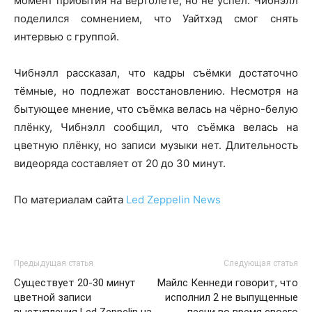
момент прибытия на вертолёте, но не успел. Чибнэлл
поделился сомнением, что Уайтхэд смог снять
интервью с группой.
Чибнэлл рассказал, что кадры съёмки достаточно
тёмные, но подлежат восстановлению. Несмотря на
бытующее мнение, что съёмка велась на чёрно-белую
плёнку, Чибнэлл сообщил, что съёмка велась на
цветную плёнку, но записи музыки нет. Длительность
видеоряда составляет от 20 до 30 минут.
По материалам сайта
Led Zeppelin News
Предыдущая статья
Следующая статья
Существует 20-30 минут
Майлс Кеннеди говорит, что
цветной записи
исполнил 2 не выпущенные