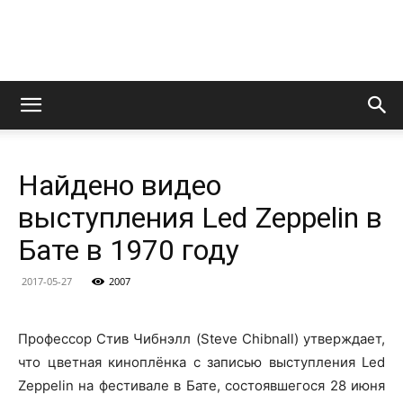
LedZeppelin.Ru
Найдено видео
выступления Led Zeppelin в
Бате в 1970 году
2017-05-27
2007
Профессор Стив Чибнэлл (Steve Chibnall) утверждает,
что цветная киноплёнка с записью выступления Led
Zeppelin на фестивале в Бате, состоявшегося 28 июня