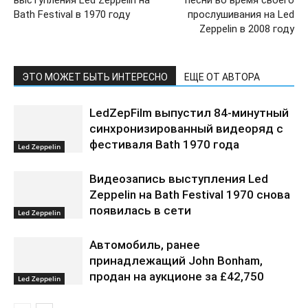
выступления Led Zeppelin на
песни во время своего
Bath Festival в 1970 году
прослушивания на Led
Zeppelin в 2008 году
ЭТО МОЖЕТ БЫТЬ ИНТЕРЕСНО
ЕЩЕ ОТ АВТОРА
LedZepFilm выпустил 84-минутный
синхронизированный видеоряд с
фестиваля Bath 1970 года
Led Zeppelin
Видеозапись выступления Led
Zeppelin на Bath Festival 1970 снова
появилась в сети
Led Zeppelin
Автомобиль, ранее
принадлежащий John Bonham,
продан на аукционе за £42,750
Led Zeppelin