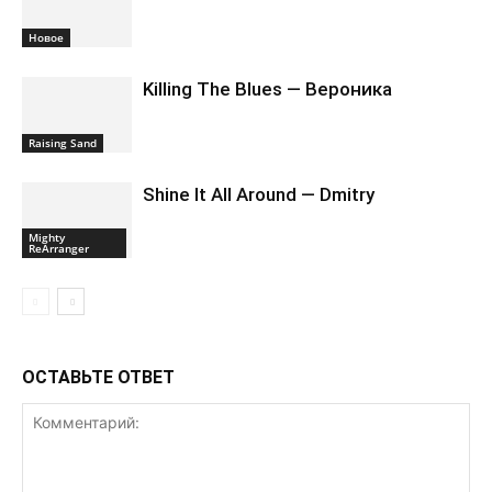
Новоe
Killing The Blues — Вероника
Raising Sand
Shine It All Around — Dmitry
Mighty
ReArranger
ОСТАВЬТЕ ОТВЕТ