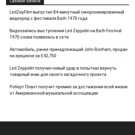
Свежие записи
LedZepFilm выпустил 84-минутный синхронизированный
видеоряд с фестиваля Bath 1970 года
Видеозапись выступления Led Zeppelin на Bath Festival
1970 снова появилась в сети
Автомобиль, ранее принадлежащий John Bonham, продан
на аукционе за £42,750
Led Zeppelin получил новый удар в попытках вернуть
товарный знак для своего загадочного проекта
Роберт Плант получит премию за достижения всей жизни
от Американской музыкальной ассоциации