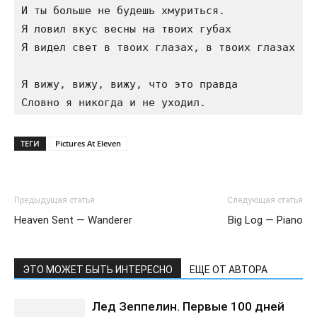
И ты больше не будешь хмуриться.

Я ловил вкус весны на твоих губах

Я видел свет в твоих глазах, в твоих глазах

Я вижу, вижу, вижу, что это правда

ТЕГИ
Pictures At Eleven
Предыдущая статья
Следующая статья
Heaven Sent — Wanderer
Big Log — Piano
ЭТО МОЖЕТ БЫТЬ ИНТЕРЕСНО
ЕЩЕ ОТ АВТОРА
Лед Зеппелин. Первые 100 дней