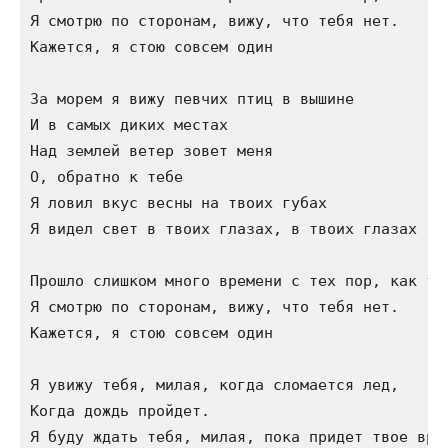
Я смотрю по сторонам, вижу, что тебя нет.

Кажется, я стою совсем один

За морем я вижу певчих птиц в вышине

И в самых диких местах

Над землей ветер зовет меня

О, обратно к тебе

Я ловил вкус весны на твоих губах

Я видел свет в твоих глазах, в твоих глазах

Прошло слишком много времени с тех пор, как ты 
Я смотрю по сторонам, вижу, что тебя нет.

Кажется, я стою совсем один

Я увижу тебя, милая, когда сломается лед,

Когда дождь пройдет.

Я буду ждать тебя, милая, пока придет твое врем