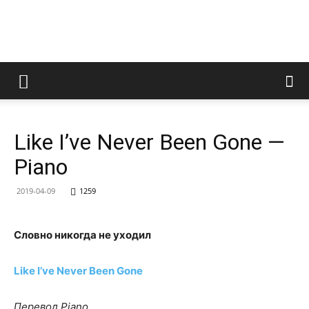
LedZeppelin.Ru
Like I’ve Never Been Gone —
Piano
2019-04-09
1259
Словно никогда не уходил
Like I’ve Never Been Gone
Перевод Piano