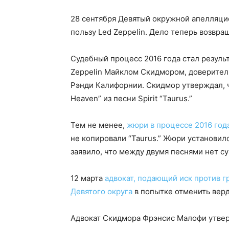
28 сентября Девятый окружной апелляци
пользу Led Zeppelin. Дело теперь возвра
Судебный процесс 2016 года стал резуль
Zeppelin Майклом Скидмором, доверител
Рэнди Калифорнии. Скидмор утверждал, чт
Heaven” из песни Spirit “Taurus.”
Тем не менее,
жюри в процессе 2016 год
не копировали “Taurus.” Жюри установило,
заявило, что между двумя песнями нет с
12 марта
адвокат, подающий иск против 
Девятого округа
в попытке отменить верд
Адвокат Скидмора Фрэнсис Малофи утвер