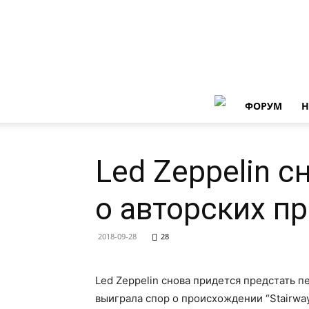
ФОРУМ
Н
Led Zeppelin с
о авторских пр
2018-09-28
28
Led Zeppelin снова придется предстать п
выиграла спор о происхождении “Stairway