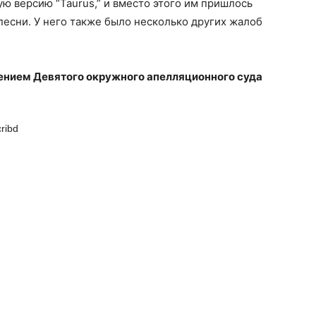
 версию “Taurus,” и вместо этого им пришлось
есни. У него также было несколько других жалоб
ением Девятого окружного апелляционного суда
ribd