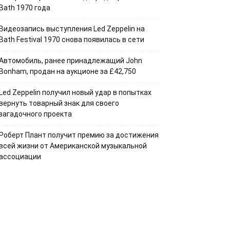
Bath 1970 года
Видеозапись выступления Led Zeppelin на
Bath Festival 1970 снова появилась в сети
Автомобиль, ранее принадлежащий John
Bonham, продан на аукционе за £42,750
Led Zeppelin получил новый удар в попытках
вернуть товарный знак для своего
загадочного проекта
Роберт Плант получит премию за достижения
всей жизни от Американской музыкальной
ассоциации