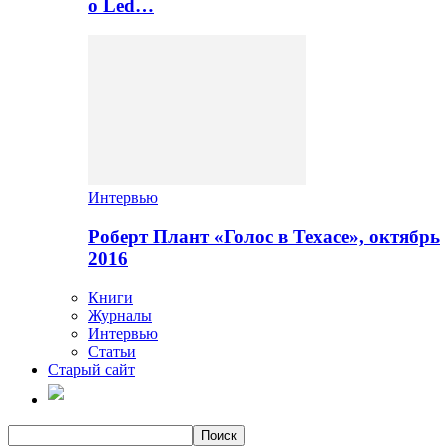
о Led…
Интервью
Роберт Плант «Голос в Техасе», октябрь
2016
Книги
Журналы
Интервью
Статьи
Старый сайт