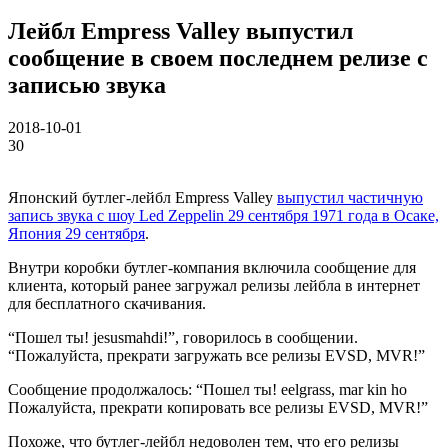
Лейбл Empress Valley выпустил
сообщение в своем последнем релизе с
записью звука
2018-10-01
30
Японский бутлег-лейбл Empress Valley
выпустил частичную
запись звука с шоу Led Zeppelin 29 сентября 1971 года в Осаке,
Япония 29 сентября
.
Внутри коробки бутлег-компания включила сообщение для
клиента, который ранее загружал релизы лейбла в интернет
для бесплатного скачивания.
“Пошел ты! jesusmahdi!”, говорилось в сообщении.
“Пожалуйста, прекрати загружать все релизы EVSD, MVR!”
Сообщение продолжалось: “Пошел ты! eelgrass, mar kin ho
Пожалуйста, прекрати копировать все релизы EVSD, MVR!”
Похоже, что бутлег-лейбл недоволен тем, что его релизы