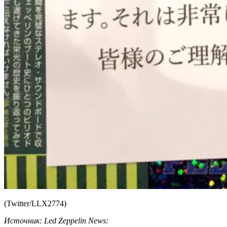
(Twitter/LLX2774)
Источник: Led Zeppelin News: