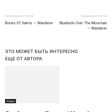
Предыдущая статья
Следующая статья
Bones Of Saints — Wanderer
Bluebirds Over The Mountain
— Wanderer
ЭТО МОЖЕТ БЫТЬ ИНТЕРЕСНО
ЕЩЕ ОТ АВТОРА
Новоe