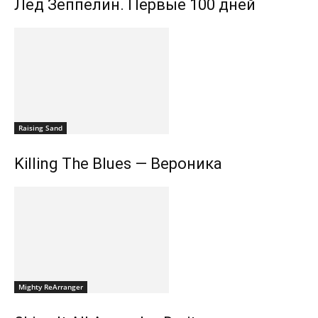
Лед Зеппелин. Первые 100 дней
Raising Sand
Killing The Blues — Вероника
Mighty ReArranger