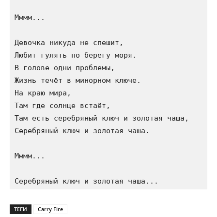
Мммм...

Девочка никуда не спешит,

Любит гулять по берегу моря.

В голове одни проблемы,

Жизнь течёт в минорном ключе.

На краю мира,

Там где солнце встаёт,

Там есть серебряный ключ и золотая чаша,

Серебряный ключ и золотая чаша.

Мммм...

ТЕГИ
Carry Fire