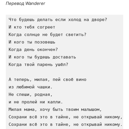
Перевод Wanderer
Что будешь делать если холод на дворе?

И кто тебя согреет

Когда солнце не будет светить?

И кого ты позовешь

Когда день окончен?

И кого ты будешь доставать

Когда твой парень ушёл?

А теперь, милая, пей своё вино

из любимой чашки.

Не спеши, родная,

и не пролей ни капли.

Милая мама, хочу быть твоим малышом,

Сохрани всё это в тайне, не открывай никому,

Сохрани всё это в тайне, не открывай никому.
