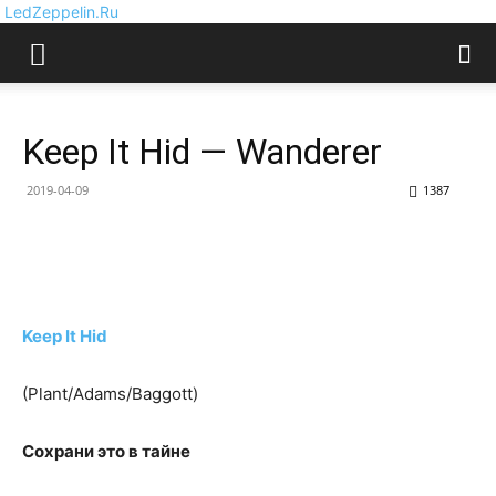
LedZeppelin.Ru
Keep It Hid — Wanderer
2019-04-09
1387
Keep It Hid
(Plant/Adams/Baggott)
Сохрани это в тайне