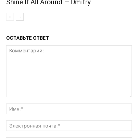
Shine It All Around — Dmitry
ОСТАВЬТЕ ОТВЕТ