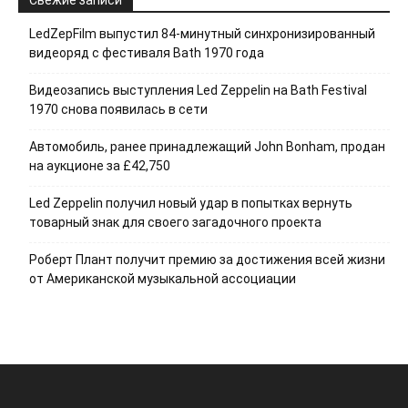
Свежие записи
LedZepFilm выпустил 84-минутный синхронизированный
видеоряд с фестиваля Bath 1970 года
Видеозапись выступления Led Zeppelin на Bath Festival
1970 снова появилась в сети
Автомобиль, ранее принадлежащий John Bonham, продан
на аукционе за £42,750
Led Zeppelin получил новый удар в попытках вернуть
товарный знак для своего загадочного проекта
Роберт Плант получит премию за достижения всей жизни
от Американской музыкальной ассоциации