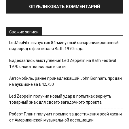
Свежие записи
LedZepFilm выпустил 84-минутный синхронизированный
видеоряд с фестиваля Bath 1970 года
Видеозапись выступления Led Zeppelin на Bath Festival
1970 снова появилась в сети
Автомобиль, ранее принадлежащий John Bonham, продан
на аукционе за £42,750
Led Zeppelin получил новый удар в попытках вернуть
товарный знак для своего загадочного проекта
Роберт Плант получит премию за достижения всей жизни
от Американской музыкальной ассоциации