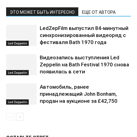
ЭТО МОЖЕТ БЫТЬ ИНТЕРЕСНО
ЕЩЕ ОТ АВТОРА
LedZepFilm выпустил 84-минутный
синхронизированный видеоряд с
фестиваля Bath 1970 года
Led Zeppelin
Видеозапись выступления Led
Zeppelin на Bath Festival 1970 снова
появилась в сети
Led Zeppelin
Автомобиль, ранее
принадлежащий John Bonham,
продан на аукционе за £42,750
Led Zeppelin