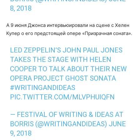
8, 2018
А 9 июня Джонса интервьюировали на сцене с Хелен
Купер о его предстоящей опере «Призрачная соната».
LED ZEPPELIN’S JOHN PAUL JONES
TAKES THE STAGE WITH HELEN
COOPER TO TALK ABOUT THEIR NEW
OPERA PROJECT GHOST SONATA
#WRITINGANDIDEAS
PIC.TWITTER.COM/MLVPHUIQFN
— FESTIVAL OF WRITING & IDEAS AT
BORRIS (@WRITINGANDIDEAS)
JUNE
9, 2018