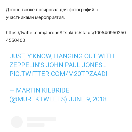
Джонс также позировал для фотографий с
участниками мероприятия.
https://twitter.com/JordanSTsakiris/status/100540950250
4550400
JUST, Y'KNOW, HANGING OUT WITH
ZEPPELIN'S JOHN PAUL JONES…
PIC.TWITTER.COM/M20TPZAADI
— MARTIN KILBRIDE
(@MURTKTWEETS)
JUNE 9, 2018