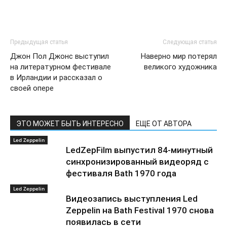
Предыдущая статья
Следующая статья
Джон Пол Джонс выступил
Наверно мир потерял
на литературном фестивале
великого художника
в Ирландии и рассказал о
своей опере
ЭТО МОЖЕТ БЫТЬ ИНТЕРЕСНО
ЕЩЕ ОТ АВТОРА
Led Zeppelin
LedZepFilm выпустил 84-минутный
синхронизированный видеоряд с
фестиваля Bath 1970 года
Led Zeppelin
Видеозапись выступления Led
Zeppelin на Bath Festival 1970 снова
появилась в сети