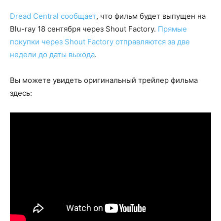
Dread Central сообщает
, что фильм будет выпущен на
Blu-ray 18 сентября через Shout Factory.
Прямые
покупки через Shout Factory отправляются за две
недели до даты выхода
.
Вы можете увидеть оригинальный трейлер фильма
здесь: