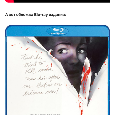
А вот обложка Blu-ray издания: