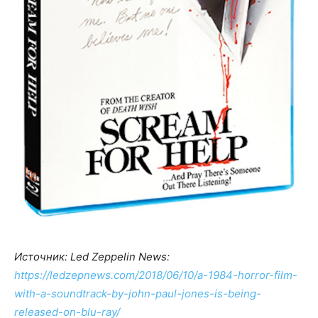
Источник: Led Zeppelin News:
https://ledzepnews.com/2018/06/10/a-1984-horror-film-
with-a-soundtrack-by-john-paul-jones-is-being-
released-on-blu-ray/