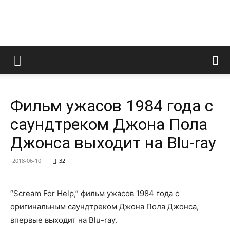
LedZeppelin.Ru
Фильм ужасов 1984 года с
саундтреком Джона Пола
Джонса выходит на Blu-ray
2018-06-10
32
“Scream For Help,” фильм ужасов 1984 года с
оригинальным саундтреком Джона Пола Джонса,
впервые выходит на Blu-ray.