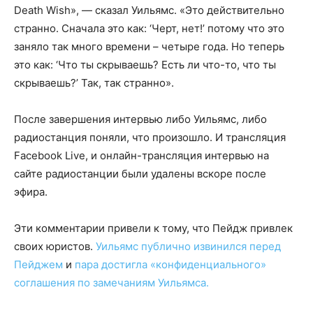
Death Wish», — сказал Уильямс. «Это действительно
странно. Сначала это как: ‘Черт, нет!’ потому что это
заняло так много времени – четыре года. Но теперь
это как: ‘Что ты скрываешь? Есть ли что-то, что ты
скрываешь?’ Так, так странно».
После завершения интервью либо Уильямс, либо
радиостанция поняли, что произошло. И трансляция
Facebook Live, и онлайн-трансляция интервью на
сайте радиостанции были удалены вскоре после
эфира.
Эти комментарии привели к тому, что Пейдж привлек
своих юристов.
Уильямс публично извинился перед
Пейджем
и
пара достигла «конфиденциального»
соглашения по замечаниям Уильямса.