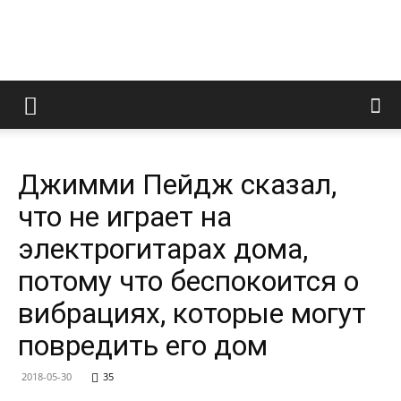
LedZeppelin.Ru
Джимми Пейдж сказал,
что не играет на
электрогитарах дома,
потому что беспокоится о
вибрациях, которые могут
повредить его дом
2018-05-30
35