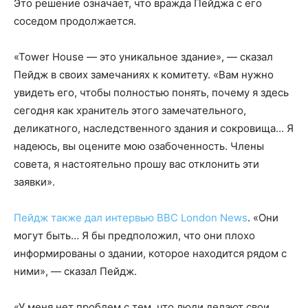
Это решение означает, что вражда Пейджа с его
соседом продолжается.
«Tower House — это уникальное здание», — сказал
Пейдж в своих замечаниях к комитету. «Вам нужно
увидеть его, чтобы полностью понять, почему я здесь
сегодня как хранитель этого замечательного,
деликатного, наследственного здания и сокровища… Я
надеюсь, вы оцените мою озабоченность. Члены
совета, я настоятельно прошу вас отклонить эти
заявки».
Пейдж также дал интервью BBC London News
. «Они
могут быть… Я бы предположил, что они плохо
информированы о здании, которое находится рядом с
ними», — сказал Пейдж.
«У меня нет проблем с тем, что люди делают свои