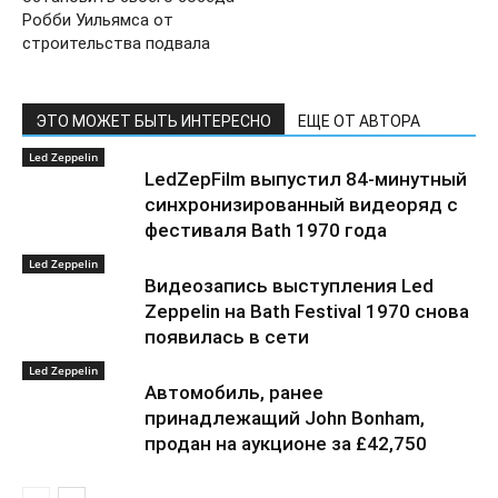
Робби Уильямса от
строительства подвала
ЭТО МОЖЕТ БЫТЬ ИНТЕРЕСНО
ЕЩЕ ОТ АВТОРА
Led Zeppelin
LedZepFilm выпустил 84-минутный
синхронизированный видеоряд с
фестиваля Bath 1970 года
Led Zeppelin
Видеозапись выступления Led
Zeppelin на Bath Festival 1970 снова
появилась в сети
Led Zeppelin
Автомобиль, ранее
принадлежащий John Bonham,
продан на аукционе за £42,750