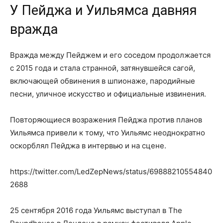
У Пейджа и Уильямса давняя
вражда
Вражда между Пейджем и его соседом продолжается
с 2015 года и стала странной, затянувшейся сагой,
включающей обвинения в шпионаже, пародийные
песни, уличное искусство и официальные извинения.
Повторяющиеся возражения Пейджа против планов
Уильямса привели к тому, что Уильямс неоднократно
оскорблял Пейджа в интервью и на сцене.
https://twitter.com/LedZepNews/status/69888210554840
2688
25 сентября 2016 года Уильямс выступал в The