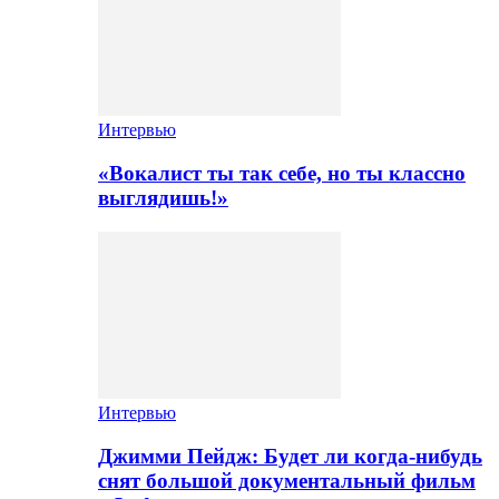
Интервью
«Вокалист ты так себе, но ты классно
выглядишь!»
Интервью
Джимми Пейдж: Будет ли когда-нибудь
снят большой документальный фильм