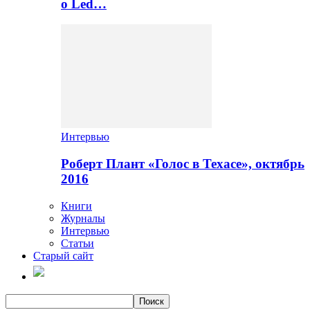
о Led…
Интервью
Роберт Плант «Голос в Техасе», октябрь
2016
Книги
Журналы
Интервью
Статьи
Старый сайт