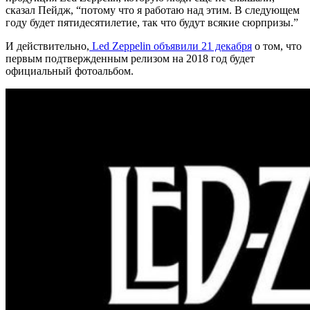
сказал Пейдж, “потому что я работаю над этим. В следующем
году будет пятидесятилетие, так что будут всякие сюрпризы.”
И действительно,
Led Zeppelin объявили 21 декабря
о том, что
первым подтвержденным релизом на 2018 год будет
официальный фотоальбом.