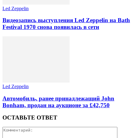
Led Zeppelin
Видеозапись выступления Led Zeppelin на Bath
Festival 1970 снова появилась в сети
Led Zeppelin
Автомобиль, ранее принадлежащий John
Bonham, продан на аукционе за £42,750
ОСТАВЬТЕ ОТВЕТ