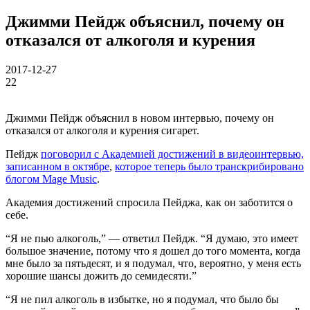
Джимми Пейдж объяснил, почему он
отказался от алкоголя и курения
2017-12-27
22
Джимми Пейдж объяснил в новом интервью, почему он
отказался от алкоголя и курения сигарет.
Пейдж
поговорил с Академией достижений в видеоинтервью,
записанном в октябре
,
которое теперь было транскрибировано
блогом Mage Music
.
Академия достижений спросила Пейджа, как он заботится о
себе.
“Я не пью алкоголь,” — ответил Пейдж. “Я думаю, это имеет
большое значение, потому что я дошел до того момента, когда
мне было за пятьдесят, и я подумал, что, вероятно, у меня есть
хорошие шансы дожить до семидесяти.”
“Я не пил алкоголь в избытке, но я подумал, что было бы